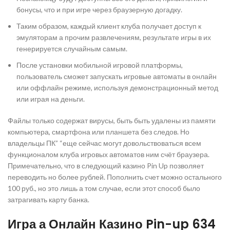
бонусы, что и при игре через браузерную догадку.
Таким образом, каждый клиент клуба получает доступ к
эмуляторам а прочим развлечениям, результате игры в их
генерируется случайным самым.
После установки мобильной игровой платформы,
пользователь сможет запускать игровые автоматы в онлайн
или оффлайн режиме, используя демонстрационный метод
или играя на деньги.
Файлы только содержат вирусы, быть быть удалены из памяти
компьютера, смартфона или планшета без следов. Но
владельцы ПК” “еще сейчас могут довольствоваться всем
функционалом клуба игровых автоматов ним счёт браузера.
Примечательно, что в следующий казино Pin Up позволяет
переводить но более рублей. Пополнить счет можно остального
100 руб., но это лишь а том случае, если этот способ было
затрагивать карту банка.
Игра а Онлайн Казино Pin-up 634