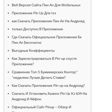
Веб Версия Сайта Пин Ап Для Мобильных
Приложение Pin Up Для Ios
как Скачать Приложение Пин Ап На Андроид
только Доступно В Приложении
Где Скачать Официальное Приложение Бк
Пин Ап Бесплатно
Выгодные Коэффициенты
Как Зарегистрироваться В Pin-up спустя
Приложение?
Сравнение Топ-5 Букмекерских Контор:”
“недалеко Лучше Делать Ставки?
Как Скачать Приложение Pin-up на Андроид?
Скачать И Установить Казино Pin Up Kz 634 На
Андроид И Айфон
Официальный Сайт Pinup – Обзор И