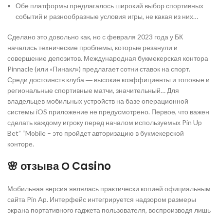
Обе платформы предлагалось широкий выбор спортивных
событий и разнообразные условия игры, не какая из них…
Сделано это довольно как, но с февраля 2023 года у БК
начались технические проблемы, которые резанули и
совершение депозитов. Международная букмекерская контора
Pinnacle (или «Пинакл») предлагает сотни ставок на спорт.
Среди достоинств клуба ― высокие коэффициенты и топовые и
региональные спортивные матчи, значительный… Для
владельцев мобильных устройств на базе операционной
системы iOS приложение не предусмотрено. Первое, что важен
сделать каждому игроку перед началом используемых Pin Up
Bet” “Mobile – это пройдет авторизацию в букмекерской
конторе.
🌸 отзыва О Casino
Мобильная версия являлась практически копией официальным
сайта Pin Ap. Интерфейс интегрируется надзором размеры
экрана портативного гаджета пользователя, воспроизводя лишь