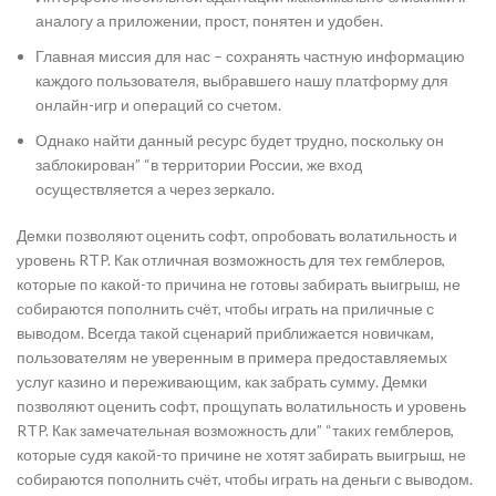
аналогу а приложении, прост, понятен и удобен.
Главная миссия для нас – сохранять частную информацию
каждого пользователя, выбравшего нашу платформу для
онлайн-игр и операций со счетом.
Однако найти данный ресурс будет трудно, поскольку он
заблокирован” “в территории России, же вход
осуществляется а через зеркало.
Демки позволяют оценить софт, опробовать волатильность и
уровень RTP. Как отличная возможность для тех гемблеров,
которые по какой-то причина не готовы забирать выигрыш, не
собираются пополнить счёт, чтобы играть на приличные с
выводом. Всегда такой сценарий приближается новичкам,
пользователям не уверенным в примера предоставляемых
услуг казино и переживающим, как забрать сумму. Демки
позволяют оценить софт, прощупать волатильность и уровень
RTP. Как замечательная возможность дли” “таких гемблеров,
которые судя какой-то причине не хотят забирать выигрыш, не
собираются пополнить счёт, чтобы играть на деньги с выводом.