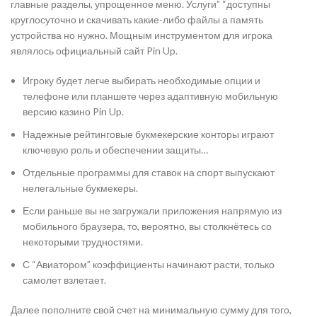
главные разделы, упрощенное меню. Услуги” “доступны
круглосуточно и скачивать какие-либо файлы а память
устройства но нужно. Мощным инструментом для игрока
являлось официальный сайт Pin Up.
Игроку будет легче выбирать необходимые опции и
телефоне или планшете через адаптивную мобильную
версию казино Pin Up.
Надежные рейтинговые букмекерские конторы играют
ключевую роль и обеспечении защиты…
Отдельные программы для ставок на спорт выпускают
нелегальные букмекеры.
Если раньше вы не загружали приложения напрямую из
мобильного браузера, то, вероятно, вы столкнётесь со
некоторыми трудностями.
С “Авиатором” коэффициенты начинают расти, только
самолет взлетает.
Далее пополните свой счет на минимальную сумму для того,