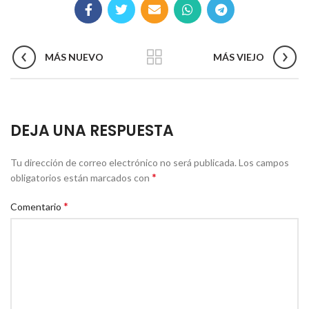
MÁS NUEVO
MÁS VIEJO
DEJA UNA RESPUESTA
Tu dirección de correo electrónico no será publicada.
Los campos
*
obligatorios están marcados con
*
Comentario