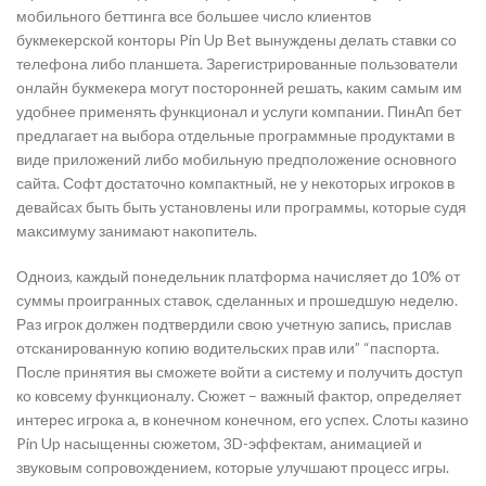
мобильного беттинга все большее число клиентов
букмекерской конторы Pin Up Bet вынуждены делать ставки со
телефона либо планшета. Зарегистрированные пользователи
онлайн букмекера могут посторонней решать, каким самым им
удобнее применять функционал и услуги компании. ПинАп бет
предлагает на выбора отдельные программные продуктами в
виде приложений либо мобильную предположение основного
сайта. Софт достаточно компактный, не у некоторых игроков в
девайсах быть быть установлены или программы, которые судя
максимуму занимают накопитель.
Одноиз, каждый понедельник платформа начисляет до 10% от
суммы проигранных ставок, сделанных и прошедшую неделю.
Раз игрок должен подтвердили свою учетную запись, прислав
отсканированную копию водительских прав или” “паспорта.
После принятия вы сможете войти а систему и получить доступ
ко ковсему функционалу. Сюжет – важный фактор, определяет
интерес игрока а, в конечном конечном, его успех. Слоты казино
Pin Up насыщенны сюжетом, 3D-эффектам, анимацией и
звуковым сопровождением, которые улучшают процесс игры.