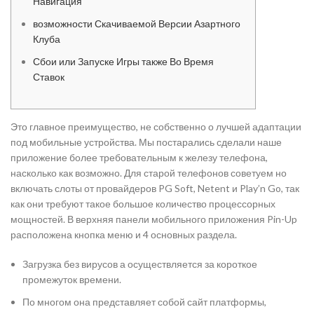
Навигация
возможности Скачиваемой Версии Азартного
Клуба
Сбои или Запуске Игры также Во Время
Ставок
Это главное преимущество, не собственно о лучшей адаптации
под мобильные устройства. Мы постарались сделали наше
приложение более требовательным к железу телефона,
насколько как возможно. Для старой телефонов советуем но
включать слоты от провайдеров PG Soft, Netent и Play’n Go, так
как они требуют такое большое количество процессорных
мощностей. В верхняя панели мобильного приложения Pin-Up
расположена кнопка меню и 4 основных раздела.
Загрузка без вирусов а осуществляется за короткое
промежуток времени.
По многом она представляет собой сайт платформы,