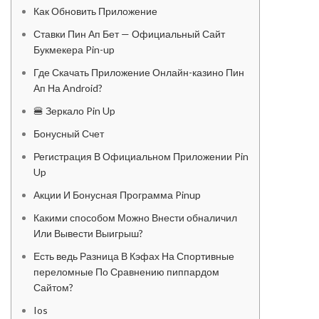
Как Обновить Приложение
Ставки Пин Ап Бет — Официальный Сайт
Букмекера Pin-up
Где Скачать Приложение Онлайн-казино Пин
Ап На Android?
🍔 Зеркало Pin Up
Бонусный Счет
Регистрация В Официальном Приложении Pin
Up
Акции И Бонусная Программа Pinup
Какими способом Можно Внести обналичил
Или Вывести Выигрыш?
Есть ведь Разница В Кэфах На Спортивные
переломные По Сравнению пиппардом
Сайтом?
Ios