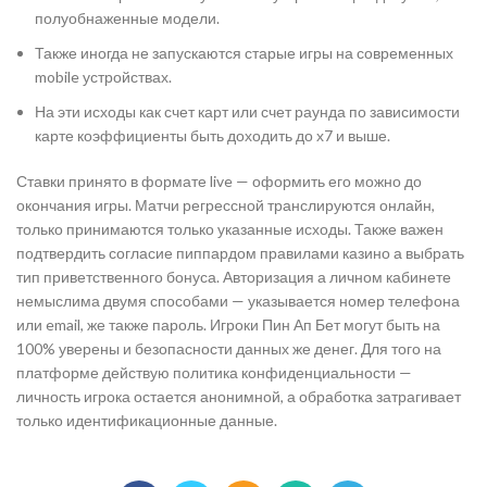
полуобнаженные модели.
Также иногда не запускаются старые игры на современных
mobile устройствах.
На эти исходы как счет карт или счет раунда по зависимости
карте коэффициенты быть доходить до х7 и выше.
Ставки принято в формате live — оформить его можно до
окончания игры. Матчи регрессной транслируются онлайн,
только принимаются только указанные исходы. Также важен
подтвердить согласие пиппардом правилами казино а выбрать
тип приветственного бонуса. Авторизация а личном кабинете
немыслима двумя способами — указывается номер телефона
или email, же также пароль. Игроки Пин Ап Бет могут быть на
100% уверены и безопасности данных же денег. Для того на
платформе действую политика конфиденциальности —
личность игрока остается анонимной, а обработка затрагивает
только идентификационные данные.