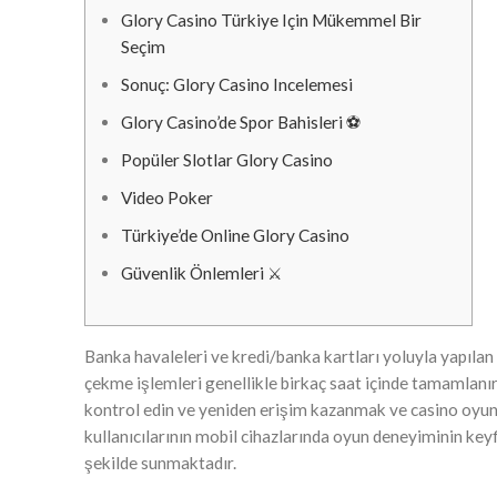
Glory Casino Türkiye Için Mükemmel Bir
Seçim
Sonuç: Glory Casino Incelemesi
Glory Casino’de Spor Bahisleri ⚽️
Popüler Slotlar Glory Casino
Video Poker
Türkiye’de Online Glory Casino
Güvenlik Önlemleri ⚔️
Banka havaleleri ve kredi/banka kartları yoluyla yapılan 
çekme işlemleri genellikle birkaç saat içinde tamamlanır
kontrol edin ve yeniden erişim kazanmak ve casino oyunl
kullanıcılarının mobil cihazlarında oyun deneyiminin keyf
şekilde sunmaktadır.