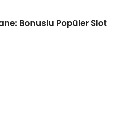
ane: Bonuslu Popüler Slot