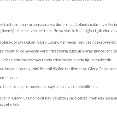
i veri aktarımının korunmasına yardımcı olur. Dolandırıcıların veriler
üvenliğe öncelik vermektedir. Bu yazılım kritik bilgileri şifreler ve v
olarak ortaya çıkan, Glory Casino her beceri seviyesindeki oyuncula
el teklifler ve heyecan verici fırsatlarla düzenli olarak güncellendiğ
cihazlarını kullanmayı tercih eden kullanıcılarla ilgilenmektedir.
ve kullanıcı deneyimini önemli ölçüde etkilemez ve Glory Casino’nun
emsil eder.
 Casino’nun promosyonlar sayfasını ziyaret edebilirsiniz.
i verin. Glory Casino nakit bakiyenizden para çekebilmek için hesabı
 yeterlidir.