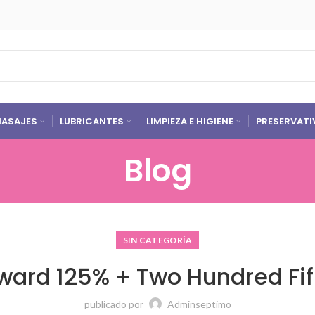
ASAJES
LUBRICANTES
LIMPIEZA E HIGIENE
PRESERVATI
Blog
SIN CATEGORÍA
ward 125% + Two Hundred Fifi
publicado por
Adminseptimo