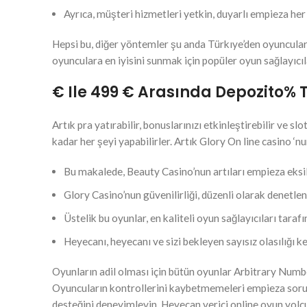
Ayrıca, müşteri hizmetleri yetkin, duyarlı empieza her
Hepsi bu, diğer yöntemler şu anda Türkıye’den oyuncular
oyunculara en iyisini sunmak için popüler oyun sağlayıcıl
€ Ile 499 € Arasında Depozito% T
Artık pra yatırabilir, bonuslarınızı etkinleştirebilir ve s
kadar her şeyi yapabilirler. Artık Glory On line casino ‘
Bu makalede, Beauty Casino’nun artıları empieza eksi
Glory Casino’nun güvenilirliği, düzenli olarak denetlen
Üstelik bu oyunlar, en kaliteli oyun sağlayıcıları tara
Heyecanı, heyecanı ve sizi bekleyen sayısız olasılığı k
Oyunların adil olması için bütün oyunlar Arbitrary Numbe
Oyuncuların kontrollerini kaybetmemeleri empieza sorum
desteğini deneyimleyin. Heyecan verici online oyun yolc