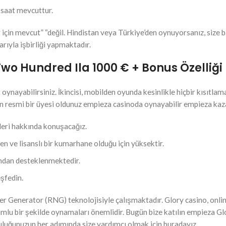
 saat mevcuttur.
 için mevcut” “değil. Hindistan veya Türkiye’den oynuyorsanız, size
arıyla işbirliği yapmaktadır.
wo Hundred Ila 1000 € + Bonus Özelliği
lot oynayabilirsiniz. İkincisi, mobilden oyunda kesinlikle hiçbir kısıt
nun resmi bir üyesi oldunuz empieza casinoda oynayabilir empieza kazan
leri hakkında konuşacağız.
en ve lisanslı bir kumarhane olduğu için yüksektir.
fından desteklenmektedir.
eşfedin.
r Generator (RNG) teknolojisiyle çalışmaktadır. Glory casino, online 
lu bir şekilde oynamaları önemlidir. Bugün bize katılın empieza Gl
uluğunuzun her adımında size yardımcı olmak için buradayız.