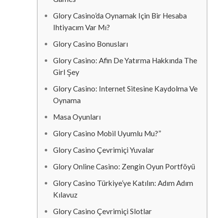
Glory Casino’da Oynamak Için Bir Hesaba
Ihtiyacım Var Mı?
Glory Casino Bonusları
Glory Casino: Afin De Yatırma Hakkında The
Girl Şey
Glory Casino: Internet Sitesine Kaydolma Ve
Oynama
Masa Oyunları
Glory Casino Mobil Uyumlu Mu?”
Glory Casino Çevrimiçi Yuvalar
Glory Online Casino: Zengin Oyun Portföyü
Glory Casino Türkiye’ye Katılın: Adım Adım
Kılavuz
Glory Casino Çevrimiçi Slotlar