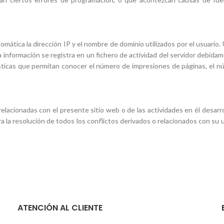
omática la dirección IP y el nombre de dominio utilizados por el usuari
información se registra en un fichero de actividad del servidor debidam
icas que permitan conocer el número de impresiones de páginas, el núm
elacionadas con el presente sitio web o de las actividades en él desarroll
a resolución de todos los conflictos derivados o relacionados con su u
ATENCIÓN AL CLIENTE