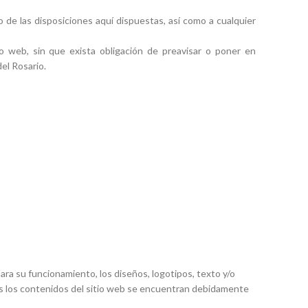
de las disposiciones aquí dispuestas, así como a cualquier
io web, sin que exista obligación de preavisar o poner en
el Rosario.
ara su funcionamiento, los diseños, logotipos, texto y/o
dos los contenidos del sitio web se encuentran debidamente