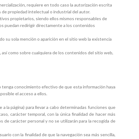
ercialización, requiere en todo caso la autorización escrita
e propiedad intelectual o industrial del autor.
tivos propietarios, siendo ellos mismos responsables de
s puedan redirigir directamente a los contenidos
 su sola mención o aparición en el sitio web la existencia
, así como sobre cualquiera de los contenidos del sitio web,
o tenga conocimiento efectivo de que esta información haya
posible el acceso a ellos.
e a la página) para llevar a cabo determinadas funciones que
caso, carácter temporal, con la única finalidad de hacer más
s de carácter personal y no se utilizarán para la recogida de
ario con la finalidad de que la navegación sea más sencilla,