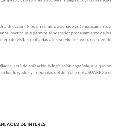
o. Una dirección IP es un número asignado automáticamente a
ente inscrito que permite el posterior procesamiento de los
ero de visitas realizadas a los servidores web, el orden de
adas, será de aplicación la legislación española, a la que se
so los Juzgados y Tribunales del domicilio del USUARIO o el
ENLACES DE INTERÉS