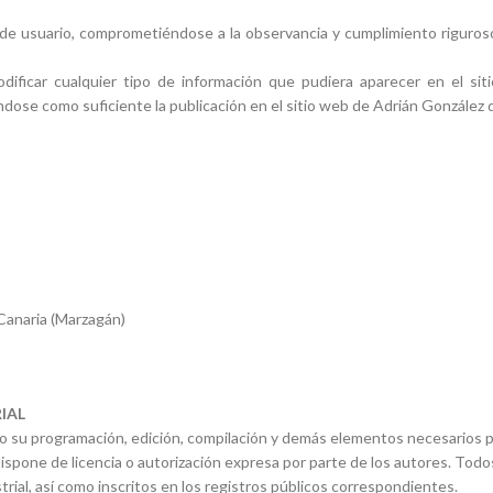
e usuario, comprometiéndose a la observancia y cumplimiento riguroso 
ificar cualquier tipo de información que pudiera aparecer en el sit
dose como suficiente la publicación en el sitio web de Adrián González d
 Canaria (Marzagán)
IAL
tivo su programación, edición, compilación y demás elementos necesarios p
dispone de licencia o autorización expresa por parte de los autores. To
trial, así como inscritos en los registros públicos correspondientes.