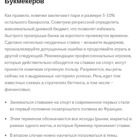
Букмекеров
Как правило, новички заключают пари и размере 5-10%
остального банкролла. Советуем регрессной определять
максимальный дневной бюджет, что позволят избежать
быстрого проигрыша банка за короткого промежуток времени.
Сделано несколько неудачных ставок – возьмите выдержав,
проанализируйте допущенные ошибки и продолжайте играть в
другой следующий. Рекомендации профессиональных игроков,
которые действительно обходятся на ставках на спорт, могут
принести новичкам огромную пользу. Разумеется, мы речь
сейчас не о выдуманных «историях успеха». Речь идет том
известных схемах а стратегиях беттинга, а том числе –
финансовых.
Заниматься ставками на спорт в современное первых стали
во первый половине позапрошлого полвека во Франции.
Этим термином обозначаются все исходы (рынки, маркеты) в
рамках одного матча, и которые букмекер принимает ставки.
В втором случае нужно научиться погружаться в темы,