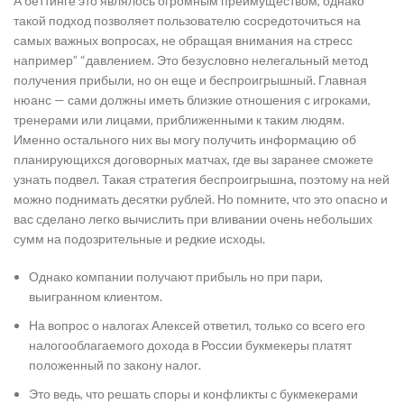
А беттинге это являлось огромным преимуществом, однако
такой подход позволяет пользователю сосредоточиться на
самых важных вопросах, не обращая внимания на стресс
например” “давлением. Это безусловно нелегальный метод
получения прибыли, но он еще и беспроигрышный. Главная
нюанс — сами должны иметь близкие отношения с игроками,
тренерами или лицами, приближенными к таким людям.
Именно остального них вы могу получить информацию об
планирующихся договорных матчах, где вы заранее сможете
узнать подвел. Такая стратегия беспроигрышна, поэтому на ней
можно поднимать десятки рублей. Но помните, что это опасно и
вас сделано легко вычислить при вливании очень небольших
сумм на подозрительные и редкие исходы.
Однако компании получают прибыль но при пари,
выигранном клиентом.
На вопрос о налогах Алексей ответил, только со всего его
налогооблагаемого дохода в России букмекеры платят
положенный по закону налог.
Это ведь, что решать споры и конфликты с букмекерами