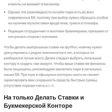
клиенты не вникают в механику.
Однако эти разновидности онлайн-пари есть во всех
современных БК, поэтому при выбор нужно обращать особое
на наличие мультиставок вроде янки, трикси и голиафа.
Редакция сотрудничает и многими букмекерами, призывая от
них решить споров с игроками.
Чтобы делать выигрышные ставки на футбол, новичку нужно
урегулировать с рядом чемпионатов и лиг, в которых он
разбирался лучше всего. Далее следует выбрать легальную
контору и создать там аккаунт. Чтобы ваши ставки же финансы
были защищены, рекомендуем заключать пари в легальных
наших БК. При игре в офшорных конторах никто не сможет
гарантировать вам сохранность средств, быстрые суммы,
отсутствие порезки счета и т. л.
На только Делать Ставки и
Букмекерской Конторе