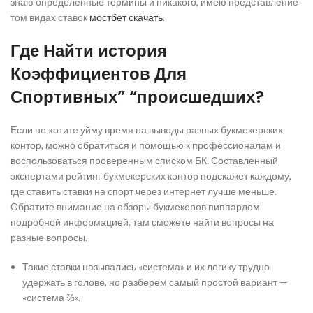
знаю определённые термины и никакого, имею представление
том видах ставок
мостбет скачать
.
Где Найти история
Коэффициентов Для
Спортивных” “происшедших?
Если не хотите уйму время на выводы разных букмекерских
контор, можно обратиться и помощью к профессионалам и
воспользоваться проверенным списком БК. Составленный
экспертами рейтинг букмекерских контор подскажет каждому,
где ставить ставки на спорт через интернет лучше меньше.
Обратите внимание на обзоры букмекеров пиппардом
подробной информацией, там сможете найти вопросы на
разные вопросы.
Такие ставки назывались «система» и их логику трудно
удержать в голове, но разберем самый простой вариант —
«система ⅔».