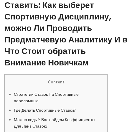
Ставить: Как выберет
Спортивную Дисциплину,
можно Ли Проводить
Предматчевую Аналитику И в
Что Стоит обратить
Внимание Новичкам
Content
Стратегии Ставок На Спортивные
переломные
Где Делать Спортивные Ставки?
Можно ведь У Вас найдем Коэффициенты
Для Лайв Ставок?