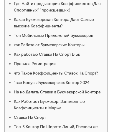
Где Найти предыстория Коэффициентов Для
Спортивных” “происшедших?
Какая Букмекерская Контора Дает Самые
высокие Коэффициенты?
Топ Мобильных Приложений Букмекеров
как Работают Букмекерские Конторы
Как работаю Ставки На Спорт В Бк
Правила Регистрации
что Такое Коэффициенты Ставок На Спорт?
“все Бонусы Букмекерских Контор 2024
На но Делать Ставки в Букмекерской Конторе
Как Работает Букмекер: Заниженные
Коэффициенты и Маржа
Ставки На Спорт
Топ-5 Контор По Широте Линий, Росписи же