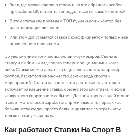
Знал, где можно сделано ставку и на что обращать особое
при выборе БК, останется определиться со самой конторой.
В этой статье мы приведем ТОП букмекерских контор без
идентификации личности.
Или этом допускаются ставки с коэффициентом только ниже
оговоренного правилами.
Со увеличением количества онлайн-букмекеров, Сделать
ставку и любимый вид спорта теперь проще, меньше когда-
либо. Ставки можно делать на еще видов спорта, например
футбол, баскетбол же множество других вида спорта и
мероприятий.. Ставки на спорт – это деятельность, которая
включает размещение ставки, обычно этой как ставка, и исход
конкретного спортивного события.. Для некоторых людей ставки
и спорт – это способ заработать приличные, в то первых как
большинству людей просто больше нравится смотреть игру,
только на кону кварплату.
Как работают Ставки На Спорт В