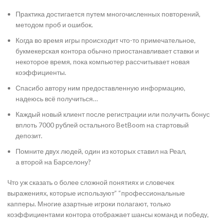
Практика достигается путем многочисленных повторений,
методом проб и ошибок.
Когда во время игры происходит что-то примечательное,
букмекерская контора обычно приостанавливает ставки и
некоторое время, пока компьютер рассчитывает новая
коэффициенты.
Спасибо автору ним предоставленную информацию,
надеюсь всё получиться…
Каждый новый клиент после регистрации или получить бонус
вплоть 7000 рублей остального BetBoom на стартовый
депозит.
Помните двух людей, один из которых ставил на Реал,
а второй на Барселону?
Что уж сказать о более сложной понятиях и словечек
выражениях, которые используют” “профессиональные
капперы. Многие азартные игроки полагают, только
коэффициентами контора отображает шансы команд и победу,