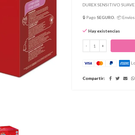
DUREX SENSITIVO SUAVE
🔒 Pago
SEGURO
. 📦 Envío
Hay existencias
Lo
Compartir