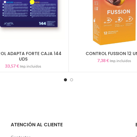
OL ADAPTA FORTE CAJA 144
CONTROL FUSSION 12 U
AÑADIR AL CARRITO
AÑADIR AL CARRITO
UDS
7,38
€
Imp. incluidos
33,57
€
Imp. incluidos
ATENCIÓN AL CLIENTE