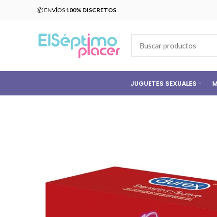
📦 ENVÍOS
100% DISCRETOS
JUGUETES SEXUALES
M