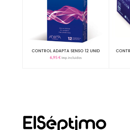
CONTROL ADAPTA SENSO 12 UNID
CONTR
AÑADIR AL CARRITO
6,95
€
Imp. incluidos