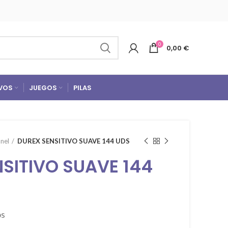
0
0,00
€
VOS
JUEGOS
PILAS
nel
DUREX SENSITIVO SUAVE 144 UDS
SITIVO SUAVE 144
os