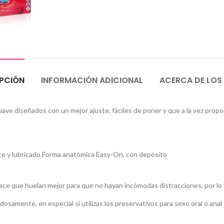
PCIÓN
INFORMACIÓN ADICIONAL
ACERCA DE LOS
ve diseñados con un mejor ajuste, fáciles de poner y que a la vez propo
nte y lubricado Forma anatómica Easy-On, con depósito
ace que huelan mejor para que no hayan incómodas distracciones, por lo q
dosamente, en especial si utilizas los preservativos para sexo oral o anal