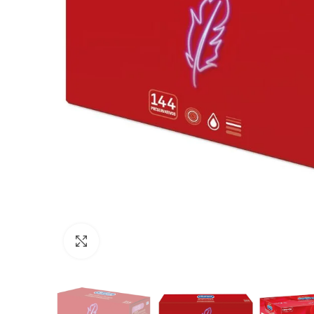
Click para agrandar