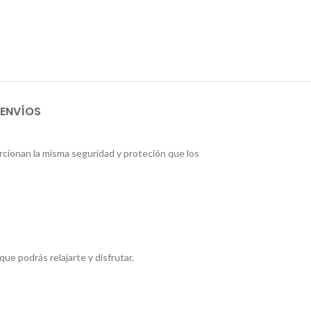
 ENVÍOS
rcionan la misma seguridad y proteción que los
ue podrás relajarte y disfrutar.