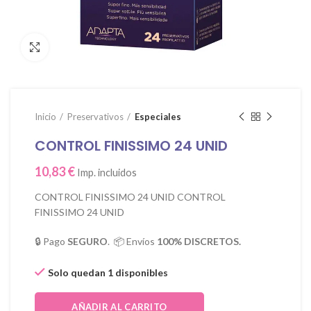
Click para agrandar
Inicio
Preservativos
Especiales
CONTROL FINISSIMO 24 UNID
10,83
€
Imp. incluidos
CONTROL FINISSIMO 24 UNID CONTROL
FINISSIMO 24 UNID
🔒 Pago
SEGURO
. 📦 Envíos
100% DISCRETOS.
Solo quedan 1 disponibles
AÑADIR AL CARRITO