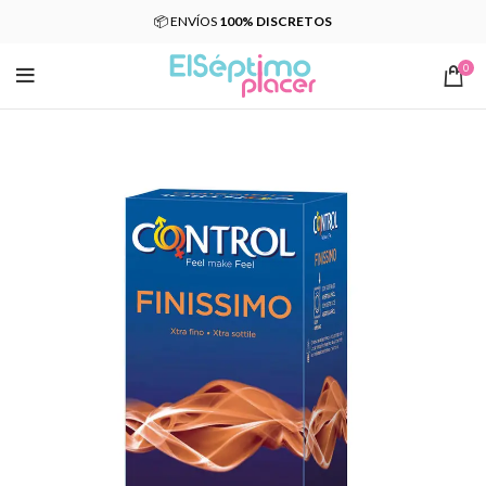
📦 ENVÍOS
100% DISCRETOS
0