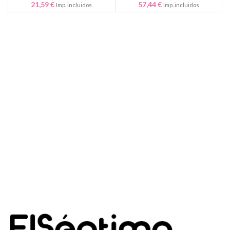
21,59
€
57,44
€
Imp. incluidos
Imp. incluidos