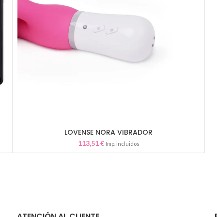
LOVENSE NORA VIBRADOR
AÑADIR AL CARRITO
113,51
€
Imp. incluidos
ATENCIÓN AL CLIENTE