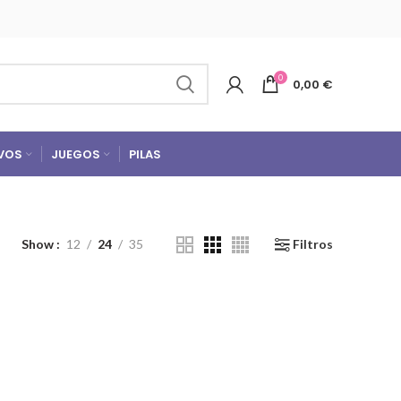
0
0,00
€
VOS
JUEGOS
PILAS
Show
12
24
35
Filtros