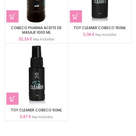
COBECO PHARMA ACEITE DE
TOY CLEANER COBECO 150ML
MASAJE 1000 ML
5,36
€
Imp. incluidos
32,16
€
Imp. incluidos
TOY CLEANER COBECO 50ML
3,47
€
Imp. incluidos