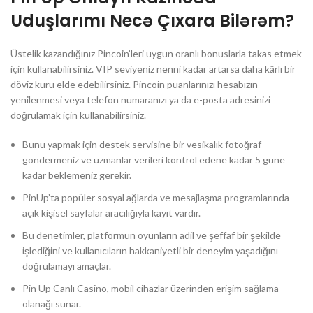
Uduşlarımı Necə Çıxara Bilərəm?
Üstelik kazandığınız Pincoin’leri uygun oranlı bonuslarla takas etmek
için kullanabilirsiniz. VIP seviyeniz nenni kadar artarsa daha kârlı bir
döviz kuru elde edebilirsiniz. Pincoin puanlarınızı hesabızın
yenilenmesi veya telefon numaranızı ya da e-posta adresinizi
doğrulamak için kullanabilirsiniz.
Bunu yapmak için destek servisine bir vesikalık fotoğraf
göndermeniz ve uzmanlar verileri kontrol edene kadar 5 güne
kadar beklemeniz gerekir.
PinUp’ta popüler sosyal ağlarda ve mesajlaşma programlarında
açık kişisel sayfalar aracılığıyla kayıt vardır.
Bu denetimler, platformun oyunların adil ve şeffaf bir şekilde
işlediğini ve kullanıcıların hakkaniyetli bir deneyim yaşadığını
doğrulamayı amaçlar.
Pin Up Canlı Casino, mobil cihazlar üzerinden erişim sağlama
olanağı sunar.