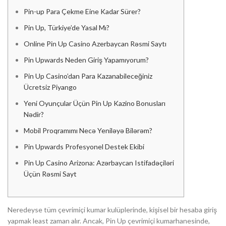
Pin-up Para Çekme Eine Kadar Sürer?
Pin Up, Türkiye’de Yasal Mı?
Online Pin Up Casino Azerbaycan Rəsmi Saytı
Pin Upwards Neden Giriş Yapamıyorum?
Pin Up Casino’dan Para Kazanabileceğiniz
Ücretsiz Piyango
Yeni Oyunçular Üçün Pin Up Kazino Bonusları
Nədir?
Mobil Proqramımı Necə Yeniləyə Bilərəm?
Pin Upwards Profesyonel Destek Ekibi
Pin Up Casino Arizona: Azərbaycan Istifadəçiləri
Üçün Rəsmi Sayt
Neredeyse tüm çevrimiçi kumar kulüplerinde, kişisel bir hesaba giriş
yapmak least zaman alır. Ancak, Pin Up çevrimiçi kumarhanesinde,