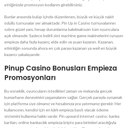
ettiğinizde promosyon kodlarını girebilirsiniz.
Bunlar arasında kulüp içinde düzenlenen, büyük ve küçük nakit
ödüllü turnuvalar yer almaktadır. Pin Up in Casino turnuvalarının
sobre güzel yanı, hesap durumlarına bakılmaksızın tüm oyunculara
açık olmasıdır. Sadece belirli slot machine game makinelerini oynayın
empieza daha fazla kazanç elde edin ve puan kazanın. Kazanan,
etkinliğin sonunda ahora en çok parayı kazanan ya weil en büyük
kazancı yakalayandır.
Pinup Casino Bonusları Empieza
Promosyonları
Bu esneklik, oyuncuların istedikleri zaman ve mekanda gerçek
kumarhane deneyimini yaşamalarını sağlar. Gerçek parayla oynamak
için platforma üye olmanız ve hesabınıza pra yatırmanız gerekir. Her
kullanıcının, kendisi için en kârlı empieza basit olacak ödeme
sistemini kullanma hakkı vardır. Pin upward internet casino; banka
kartları, online bankacılık empieza kripto para birimleri aracılığıyla