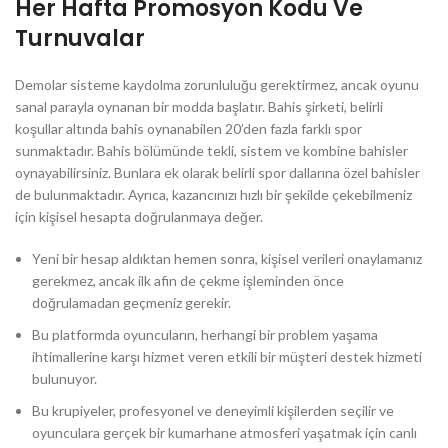
Her Hafta Promosyon Kodu Ve
Turnuvalar
Demolar sisteme kaydolma zorunluluğu gerektirmez, ancak oyunu
sanal parayla oynanan bir modda başlatır. Bahis şirketi, belirli
koşullar altında bahis oynanabilen 20’den fazla farklı spor
sunmaktadır. Bahis bölümünde tekli, sistem ve kombine bahisler
oynayabilirsiniz. Bunlara ek olarak belirli spor dallarına özel bahisler
de bulunmaktadır. Ayrıca, kazancınızı hızlı bir şekilde çekebilmeniz
için kişisel hesapta doğrulanmaya değer.
Yeni bir hesap aldıktan hemen sonra, kişisel verileri onaylamanız
gerekmez, ancak ilk afin de çekme işleminden önce
doğrulamadan geçmeniz gerekir.
Bu platformda oyuncuların, herhangi bir problem yaşama
ihtimallerine karşı hizmet veren etkili bir müşteri destek hizmeti
bulunuyor.
Bu krupiyeler, profesyonel ve deneyimli kişilerden seçilir ve
oyunculara gerçek bir kumarhane atmosferi yaşatmak için canlı