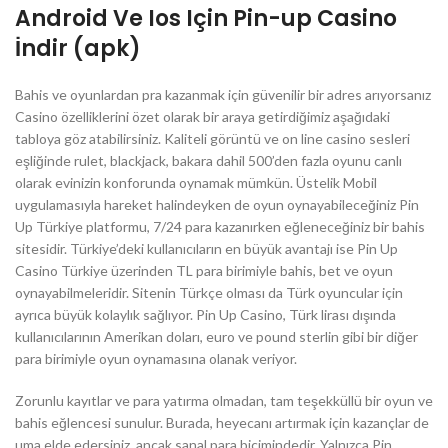
Android Ve Ios Için Pin-up Casino
İndir (apk)
Bahis ve oyunlardan pra kazanmak için güvenilir bir adres arıyorsanız
Casino özelliklerini özet olarak bir araya getirdiğimiz aşağıdaki
tabloya göz atabilirsiniz. Kaliteli görüntü ve on line casino sesleri
eşliğinde rulet, blackjack, bakara dahil 500’den fazla oyunu canlı
olarak evinizin konforunda oynamak mümkün. Üstelik Mobil
uygulamasıyla hareket halindeyken de oyun oynayabileceğiniz Pin
Up Türkiye platformu, 7/24 para kazanırken eğleneceğiniz bir bahis
sitesidir. Türkiye’deki kullanıcıların en büyük avantajı ise Pin Up
Casino Türkiye üzerinden TL para birimiyle bahis, bet ve oyun
oynayabilmeleridir. Sitenin Türkçe olması da Türk oyuncular için
ayrıca büyük kolaylık sağlıyor. Pin Up Casino, Türk lirası dışında
kullanıcılarının Amerikan doları, euro ve pound sterlin gibi bir diğer
para birimiyle oyun oynamasına olanak veriyor.
Zorunlu kayıtlar ve para yatırma olmadan, tam teşekküllü bir oyun ve
bahis eğlencesi sunulur. Burada, heyecanı artırmak için kazançlar de
uma elde edersiniz, ancak sanal para biçimindedir. Yalnızca Pin