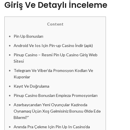
Giriş Ve Detaylı İnceleme
Content
Pin Up Bonusları
Android Ve Ios Için Pin-up Casino İndir (apk)
Pinup Casino – Resmi̇ Pin Up Casino Giriş Web
Si̇tesi̇
Telegram Ve Viber’da Promosyon Kodları Ve
Kuponlar
Kayıt Ve Doğrulama
Pinup Casino Bonusları Empieza Promosyonları
Azərbaycandan Yeni Oyunçular Kazinoda
Oynamaq Üçün Xoş Gəlmisiniz Bonusu Əldə Edə
Bilərmi?”
Anında Pra Çekme Için Pin Up In Casino’da