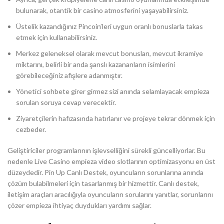
bulunarak, otantik bir casino atmosferini yaşayabilirsiniz.
Üstelik kazandığınız Pincoin’leri uygun oranlı bonuslarla takas
etmek için kullanabilirsiniz.
Merkez geleneksel olarak mevcut bonusları, mevcut ikramiye
miktarını, belirli bir anda şanslı kazananların isimlerini
görebileceğiniz afişlere adanmıştır.
Yönetici sohbete girer girmez sizi anında selamlayacak empieza
sorulan soruya cevap verecektir.
Ziyaretçilerin hafızasında hatırlanır ve projeye tekrar dönmek için
cezbeder.
Geliştiriciler programlarının işlevselliğini sürekli güncelliyorlar. Bu
nedenle Live Casino empieza video slotlarının optimizasyonu en üst
düzeydedir. Pin Up Canlı Destek, oyuncuların sorunlarına anında
çözüm bulabilmeleri için tasarlanmış bir hizmettir. Canlı destek,
iletişim araçları aracılığıyla oyuncuların sorularını yanıtlar, sorunlarını
çözer empieza ihtiyaç duydukları yardımı sağlar.