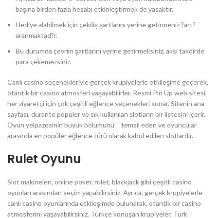
başına birden fazla hesabı etkinleştirmek de yasaktır.
Hediye alabilmek için çekiliş şartlarını yerine getirmeniz ?art?
aranmaktad?r.
Bu durumda çevrim şartlarını yerine getirmelisiniz, aksi takdirde
para çekemezsiniz.
Canlı casino seçenekleriyle gerçek krupiyelerle etkileşime geçerek,
otantik bir casino atmosferi yaşayabilirler. Resmi Pin Up web sitesi,
her ziyaretçi için çok çeşitli eğlence seçenekleri sunar. Sitenin ana
sayfası, durante popüler ve sık kullanılan slotların bir listesini içerir.
Oyun yelpazesinin büyük bölümünü” “temsil eden ve oyuncular
arasında en popüler eğlence türü olarak kabul edilen slotlardır.
Rulet Oyunu
Slot makineleri, online poker, rulet, blackjack gibi çeşitli casino
oyunları arasından seçim yapabilirsiniz. Ayrıca, gerçek krupiyelerle
canlı casino oyunlarında etkileşimde bulunarak, otantik bir casino
atmosferini yaşayabilirsiniz. Türkçe konuşan krupiyeler, Türk