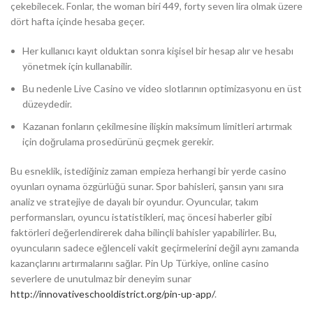
çekebilecek. Fonlar, the woman biri 449, forty seven lira olmak üzere
dört hafta içinde hesaba geçer.
Her kullanıcı kayıt olduktan sonra kişisel bir hesap alır ve hesabı
yönetmek için kullanabilir.
Bu nedenle Live Casino ve video slotlarının optimizasyonu en üst
düzeydedir.
Kazanan fonların çekilmesine ilişkin maksimum limitleri artırmak
için doğrulama prosedürünü geçmek gerekir.
Bu esneklik, istediğiniz zaman empieza herhangi bir yerde casino
oyunları oynama özgürlüğü sunar. Spor bahisleri, şansın yanı sıra
analiz ve stratejiye de dayalı bir oyundur. Oyuncular, takım
performansları, oyuncu istatistikleri, maç öncesi haberler gibi
faktörleri değerlendirerek daha bilinçli bahisler yapabilirler. Bu,
oyuncuların sadece eğlenceli vakit geçirmelerini değil aynı zamanda
kazançlarını artırmalarını sağlar. Pin Up Türkiye, online casino
severlere de unutulmaz bir deneyim sunar
http://innovativeschooldistrict.org/pin-up-app/
.