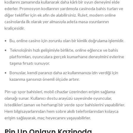
kodlarını zamanında kullanarak daha kârlı bir oyun deneyimi elde
ederler. Promosyon kodlarının yardımıyla casinoda bahis turları ve
diğer teklifler için ek afin de alabilirsiniz. Rulet, modern online
casinolarda ilk olarak yer almasıyla adeta masa oyunlarının
kraliçesidir.
Bu, online casino için zorunlu olan bir kimlik doğrulama işlemidir.
Teknolojinin hızlı gelişimiyle birlikte, online eğlence ve bahis
platformları, oyunculara gerçek kumarhane deneyimini evlerine
taşıma fırsatı sunuyor.
Bonuslar, kendi paranızı daha az kullanmanıza izin verdiği için
kazanma şansınızı önemli ölçüde artırır.
Pin-up spor bahisleri, mobil cihazlar üzerinden erişim sağlama
olanağı sunar. Kullanıcı dostu arayüzü sayesinde oyuncular,
istedikleri zaman ve herhangi bir yerde spor bahislerini yapabilirler.
Hem bilgisayarlarından hem sobre akıllı telefonlarından kolayca
erişim sağlayarak, maç heyecanını yaşayabilirler.
Pin Up Onlayn Kazinoda