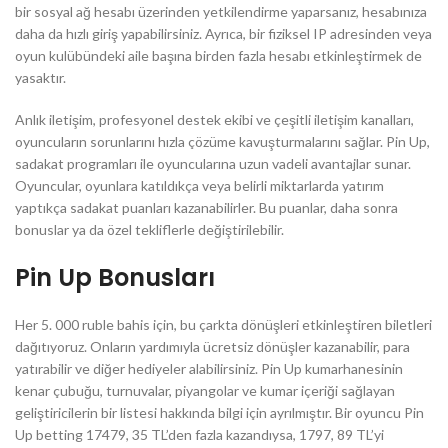
bir sosyal ağ hesabı üzerinden yetkilendirme yaparsanız, hesabınıza
daha da hızlı giriş yapabilirsiniz. Ayrıca, bir fiziksel IP adresinden veya
oyun kulübündeki aile başına birden fazla hesabı etkinleştirmek de
yasaktır.
Anlık iletişim, profesyonel destek ekibi ve çeşitli iletişim kanalları,
oyuncuların sorunlarını hızla çözüme kavuşturmalarını sağlar. Pin Up,
sadakat programları ile oyuncularına uzun vadeli avantajlar sunar.
Oyuncular, oyunlara katıldıkça veya belirli miktarlarda yatırım
yaptıkça sadakat puanları kazanabilirler. Bu puanlar, daha sonra
bonuslar ya da özel tekliflerle değiştirilebilir.
Pin Up Bonusları
Her 5. 000 ruble bahis için, bu çarkta dönüşleri etkinleştiren biletleri
dağıtıyoruz. Onların yardımıyla ücretsiz dönüşler kazanabilir, para
yatırabilir ve diğer hediyeler alabilirsiniz. Pin Up kumarhanesinin
kenar çubuğu, turnuvalar, piyangolar ve kumar içeriği sağlayan
geliştiricilerin bir listesi hakkında bilgi için ayrılmıştır. Bir oyuncu Pin
Up betting 17479, 35 TL’den fazla kazandıysa, 1797, 89 TL’yi