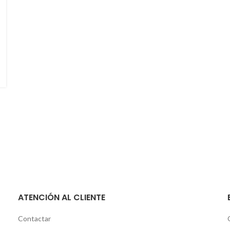
ATENCIÓN AL CLIENTE
Contactar