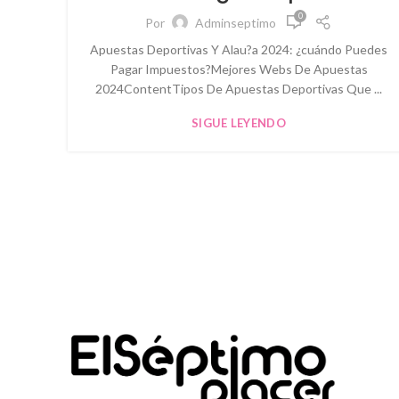
0
Por
Adminseptimo
Apuestas Deportivas Y Alau?a 2024: ¿cuándo Puedes
Pagar Impuestos?Mejores Webs De Apuestas
2024ContentTipos De Apuestas Deportivas Que ...
SIGUE LEYENDO