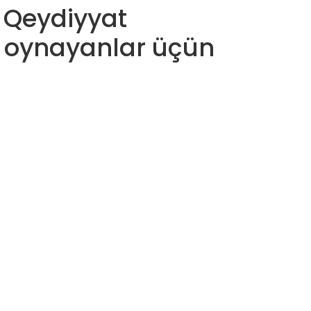
o Qeydiyyat
a oynayanlar üçün