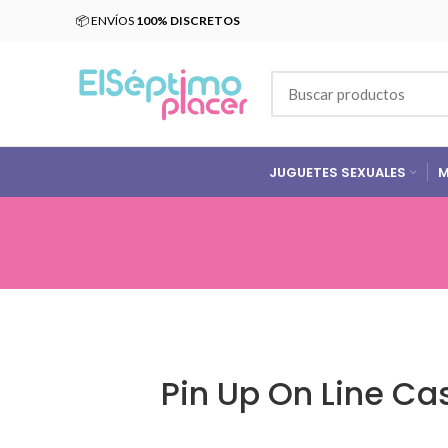
📦 ENVÍOS
100% DISCRETOS
JUGUETES SEXUALES
M
Pin Up On Line Ca