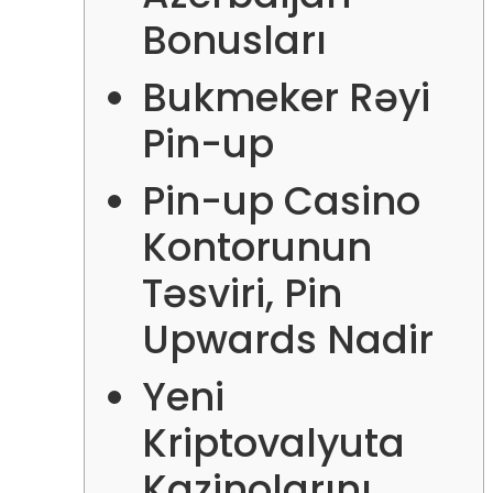
Bonusları
Bukmeker Rəyi
Pin-up
Pin-up Casino
Kontorunun
Təsviri, Pin
Upwards Nadir
Yeni
Kriptovalyuta
Kazinolarını