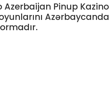
o Azerbaijan Pinup Kazin
 oyunlarını Azərbaycand
ormadır.