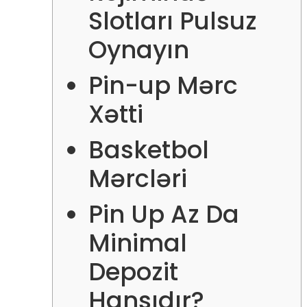
Slotları Pulsuz
Oynayın
Pin-up Mərc
Xətti
Basketbol
Mərcləri
Pin Up Az Da
Minimal
Depozit
Hansıdır?