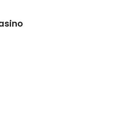
asino