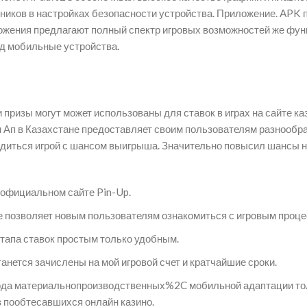
ников в настройках безопасности устройства. Приложение. APK
жения предлагают полный спектр игровых возможностей же фун
д мобильные устройства.
 призы могут может использованы для ставок в играх на сайте 
н Ап в Казахстане предоставляет своим пользователям разнообр
ладиться игрой с шансом выигрыша. Значительно повысил шансы 
 официальном сайте Pin-Up.
 позволяет новым пользователям ознакомиться с игровым процес
тапа ставок простым только удобным.
нется зачислены на мой игровой счет и кратчайшие сроки.
вода материальнопроизводственных%2C мобильной адаптации тол
 пообтесавшихся онлайн казино.