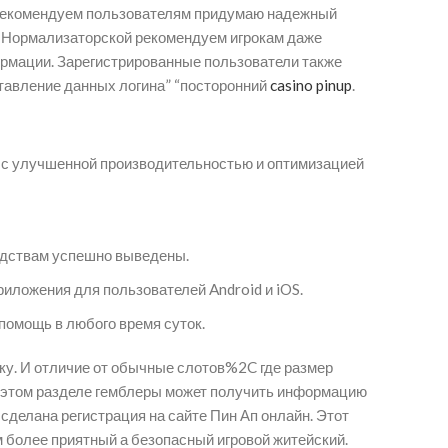
. Рекомендуем пользователям придумаю надежный
 Нормализаторской рекомендуем игрокам даже
ормации. Зарегистрированные пользователи также
тавление данных логина” “посторонний
casino pinup
.
 с улучшенной производительностью и оптимизацией
едствам успешно выведены.
ложения для пользователей Android и iOS.
помощь в любого время суток.
ку. И отличие от обычные слотов%2C где размер
 этом разделе гемблеры может получить информацию
сделана регистрация на сайте Пин Ап онлайн. Этот
 более приятный а безопасный игровой житейский.