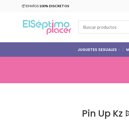
📦 ENVÍOS
100% DISCRETOS
JUGUETES SEXUALES
M
Pin Up Kz