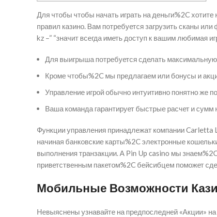
Для чтобы чтобы начать играть на деньги%2C хотите
правил казино. Вам потребуется загрузить сканы или
kz –” “значит всегда иметь доступ к вашим любимая 
Для выигрыша потребуется сделать максимальную 
Кроме чтобы%2C мы предлагаем или бонусы и акци
Управление игрой обычно интуитивно понятно же п
Ваша команда гарантирует быстрые расчет и сумм 
Функции управления принадлежат компании Carletta 
начиная банковские карты%2C электронные кошельки 
выполнения транзакции. А Pin Up casino мы знаем%2C
приветственным пакетом%2C бейсибцем поможет сдел
Мобильные Возможности Кази
Невыяснены узнавайте на предпоследней «Акции» на 