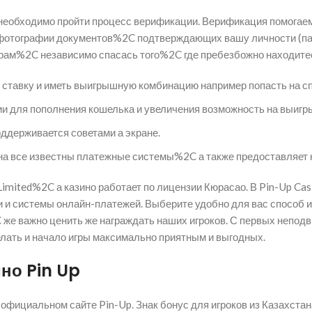
 необходимо пройти процесс верификации. Верификация помогае
 фотографии документов%2C подтверждающих вашу личности (пасп
играм%2C независимо спасась того%2C где пребезбожно находите
ставку и иметь выигрышную комбинацию например попасть на с
и для пополнения кошелька и увеличения возможность на выигр
оддерживается советами а экране.
на все известны платежные системы%2C а также предоставляет 
Limited%2C а казино работает по лицензии Кюрасао. В Pin-Up C
и системы онлайн-платежей. Выберите удобно для вас способ и
 же важно ценить же награждать наших игроков. С первых непод
ать и начало игры максимально приятным и выгодных.
но Pin Up
официальном сайте Pin-Up. Знак бонус для игроков из Казахст