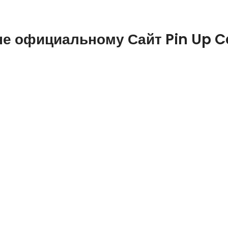
не официальному Сайт Pin Up C