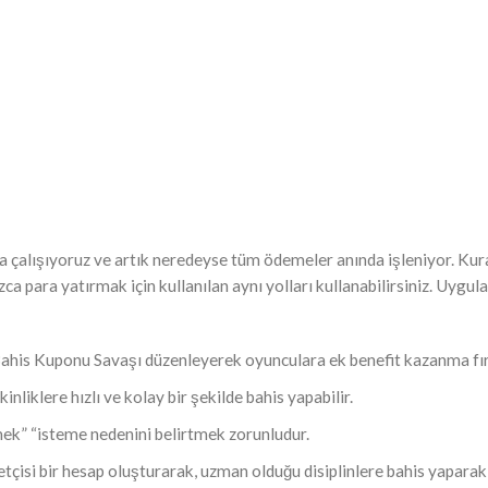
 çalışıyoruz ve artık neredeyse tüm ödemeler anında işleniyor. Kura
lnızca para yatırmak için kullanılan aynı yolları kullanabilirsiniz. U
r Bahis Kuponu Savaşı düzenleyerek oyunculara ek benefit kazanma fırs
nliklere hızlı ve kolay bir şekilde bahis yapabilir.
lmek” “isteme nedenini belirtmek zorunludur.
retçisi bir hesap oluşturarak, uzman olduğu disiplinlere bahis yapara