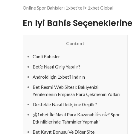
Online Spor Bahisleri 1xbet’te ᐉ 1xbet Global
En Iyi Bahis Seçeneklerine
Content
Canli Bahisler
Bet’e Nasıl Giriş Yapılır?
Android Için 1xbet’i Indirin
Bet Resmi Web Sitesi: Bakiyenizi
Yenilemenin Empieza Para Çekmenin Yolları
Destekle Nasıl Iletişime Geçilir?
💰1xbet İle Nasil Para Kazanabi̇li̇rsi̇ni̇z? Spor
Etki̇nli̇kleri̇nde Tahmi̇nler Yapmak”
Bet Kayıt Bonusu Ve Diğer Site