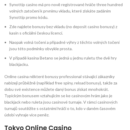
Synottip casino má pro nově registrované hráče three hundred
volných zatočení k prvnímu vkladu, které získáte zadáním
Synottip promo kódu.
Zde najdete bonusy bez vkladu (no deposit casino bonusy) z
kasin s oficiální českou licencí.
Naopak volná točení a případné výhry z těchto volných točení
jsou této podmínky obvykle prosta.
V případě kasina Betano se jedná u jednu ruletu the dvě hry
blackjacku.
Online casina některé bonusy professional stávající zákazníky
nabízejí průběžně (například free spiny, reload bonusy), takže za
dobu své existence můžete daný bonus získat mnohokrát.
Typickým bonusem vztahujícím se ke casinovým hrám jako je
blackjack nebo ruleta jsou casinové turnaje. V rámci casinových
turnajů soutěžíte s ostatními hráči o to, kdo v daném časovém
údobí vyhraje více peněz.
Tokyo Online Casino