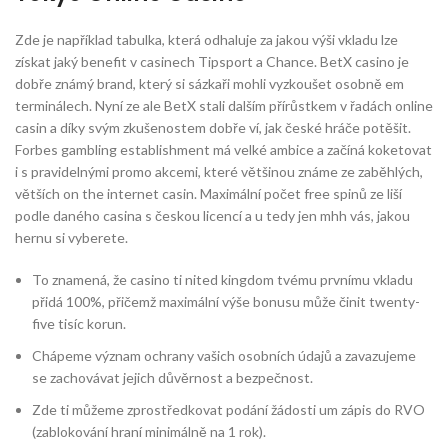
Zde je například tabulka, která odhaluje za jakou výši vkladu lze
získat jaký benefit v casinech Tipsport a Chance. BetX casino je
dobře známý brand, který si sázkaři mohli vyzkoušet osobně em
terminálech. Nyní ze ale BetX stali dalším přírůstkem v řadách online
casin a díky svým zkušenostem dobře ví, jak české hráče potěšit.
Forbes gambling establishment má velké ambice a začíná koketovat
i s pravidelnými promo akcemi, které většinou známe ze zaběhlých,
větších on the internet casin. Maximální počet free spinů ze liší
podle daného casina s českou licencí a u tedy jen mhh vás, jakou
hernu si vyberete.
To znamená, že casino ti nited kingdom tvému prvnímu vkladu
přidá 100%, přičemž maximální výše bonusu může činit twenty-
five tisíc korun.
Chápeme význam ochrany vašich osobních údajů a zavazujeme
se zachovávat jejich důvěrnost a bezpečnost.
Zde ti můžeme zprostředkovat podání žádosti um zápis do RVO
(zablokování hraní minimálně na 1 rok).