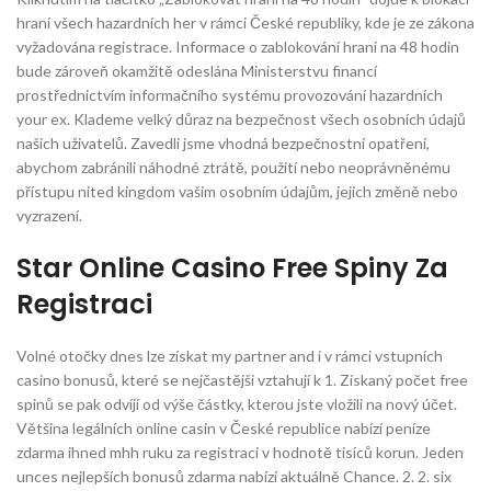
hraní všech hazardních her v rámci České republiky, kde je ze zákona
vyžadována registrace. Informace o zablokování hraní na 48 hodin
bude zároveň okamžitě odeslána Ministerstvu financí
prostřednictvím informačního systému provozování hazardních
your ex. Klademe velký důraz na bezpečnost všech osobních údajů
našich uživatelů. Zavedli jsme vhodná bezpečnostní opatření,
abychom zabránili náhodné ztrátě, použití nebo neoprávněnému
přístupu nited kingdom vašim osobním údajům, jejich změně nebo
vyzrazení.
Star Online Casino Free Spiny Za
Registraci
Volné otočky dnes lze získat my partner and i v rámci vstupních
casino bonusů, které se nejčastějši vztahují k 1. Získaný počet free
spinů se pak odvíjí od výše částky, kterou jste vložili na nový účet.
Většina legálních online casin v České republice nabízí peníze
zdarma ihned mhh ruku za registraci v hodnotě tisíců korun. Jeden
unces nejlepších bonusů zdarma nabízí aktuálně Chance. 2. 2. six