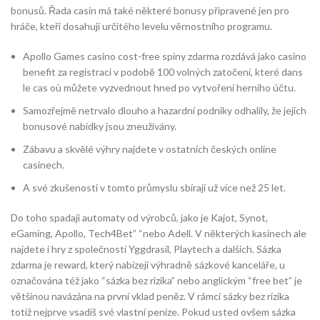
bonusů. Řada casin má také některé bonusy připravené jen pro
hráče, kteří dosahují určitého levelu věrnostního programu.
Apollo Games casino cost-free spiny zdarma rozdává jako casino
benefit za registraci v podobě 100 volných zatočení, které dans
le cas où můžete vyzvednout hned po vytvoření herního účtu.
Samozřejmě netrvalo dlouho a hazardní podniky odhalily, že jejich
bonusové nabídky jsou zneužívány.
Zábavu a skvělé výhry najdete v ostatních českých online
casinech.
A své zkušenosti v tomto průmyslu sbírají už více než 25 let.
Do toho spadají automaty od výrobců, jako je Kajot, Synot,
eGaming, Apollo, Tech4Bet” “nebo Adell. V některých kasinech ale
najdete i hry z společností Yggdrasil, Playtech a dalších. Sázka
zdarma je reward, který nabízejí výhradně sázkové kanceláře, u
označována též jako “sázka bez rizika” nebo anglickým “free bet” je
většinou navázána na první vklad peněz. V rámci sázky bez rizika
totiž nejprve vsadíš své vlastní peníze. Pokud usted ovšem sázka