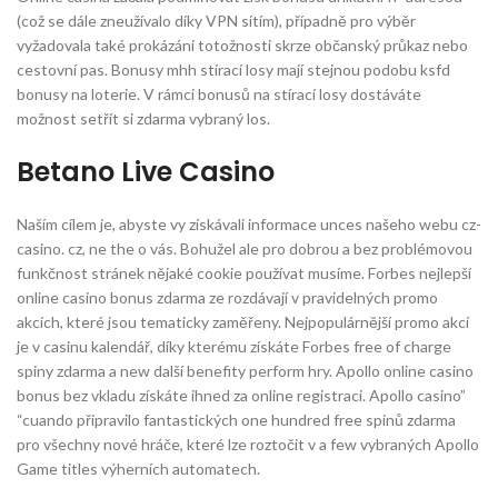
(což se dále zneužívalo díky VPN sítím), případně pro výběr
vyžadovala také prokázání totožnosti skrze občanský průkaz nebo
cestovní pas. Bonusy mhh stírací losy mají stejnou podobu ksfd
bonusy na loterie. V rámci bonusů na stírací losy dostáváte
možnost setřít si zdarma vybraný los.
Betano Live Casino
Naším cílem je, abyste vy získávali informace unces našeho webu cz-
casino. cz, ne the o vás. Bohužel ale pro dobrou a bez problémovou
funkčnost stránek nějaké cookie používat musíme. Forbes nejlepší
online casino bonus zdarma ze rozdávají v pravidelných promo
akcích, které jsou tematicky zaměřeny. Nejpopulárnější promo akcí
je v casinu kalendář, díky kterému získáte Forbes free of charge
spiny zdarma a new další benefity perform hry. Apollo online casino
bonus bez vkladu získáte ihned za online registraci. Apollo casino”
“cuando připravilo fantastických one hundred free spinů zdarma
pro všechny nové hráče, které lze roztočit v a few vybraných Apollo
Game titles výherních automatech.