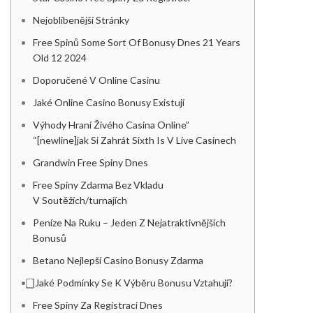
Nejoblíbenější Stránky
Free Spinů Some Sort Of Bonusy Dnes 21 Years
Old 12 2024
Doporučené V Online Casinu
Jaké Online Casino Bonusy Existují
Výhody Hraní Živého Casina Online”
“[newline]jak Si Zahrát Sixth Is V Live Casinech
Grandwin Free Spiny Dnes
Free Spiny Zdarma Bez Vkladu
V Soutěžích/turnajích
Peníze Na Ruku – Jeden Z Nejatraktivnějších
Bonusů
Betano Nejlepší Casino Bonusy Zdarma
⃣ Jaké Podmínky Se K Výběru Bonusu Vztahují?
Free Spiny Za Registraci Dnes