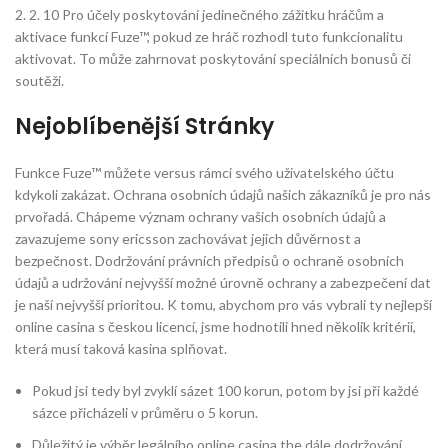
2. 2. 10 Pro účely poskytování jedinečného zážitku hráčům a
aktivace funkcí Fuze™, pokud ze hráč rozhodl tuto funkcionalitu
aktivovat. To může zahrnovat poskytování speciálních bonusů či
soutěží.
Nejoblíbenější Stránky
Funkce Fuze™ můžete versus rámci svého uživatelského účtu
kdykoli zakázat. Ochrana osobních údajů našich zákazníků je pro nás
prvořadá. Chápeme význam ochrany vašich osobních údajů a
zavazujeme sony ericsson zachovávat jejich důvěrnost a
bezpečnost. Dodržování právních předpisů o ochraně osobních
údajů a udržování nejvyšší možné úrovně ochrany a zabezpečení dat
je naší nejvyšší prioritou. K tomu, abychom pro vás vybrali ty nejlepší
online casina s českou licencí, jsme hodnotili hned několik kritérií,
která musí taková kasina splňovat.
Pokud jsi tedy byl zvyklí sázet 100 korun, potom by jsi při každé
sázce přicházeli v průměru o 5 korun.
Důležitý je výběr legálního online casina the dále dodržování