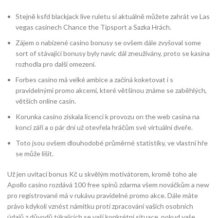
Stejně ksfd blackjack live ruletu si aktuálně můžete zahrát ve Las
vegas casinech Chance the Tipsport a Sazka Hrách.
Zájem o nabízené casino bonusy se ovšem dále zvyšoval some
sort of stávající bonusy byly navíc dál zneužívány, proto se kasina
rozhodla pro další omezení.
Forbes casino má velké ambice a začíná koketovat i s
pravidelnými promo akcemi, které většinou známe se zaběhlých,
větších online casin.
Korunka casino získala licenci k provozu on the web casina na
konci září a o pár dní už otevřela hráčům své virtuální dveře.
Toto jsou ovšem dlouhodobé průměrné statistiky, ve vlastní hře
se může lišit.
Už jen uvítací bonus Kč u skvělým motivátorem, kromě toho ale
Apollo casino rozdává 100 free spinů zdarma všem nováčkům a new
pro registrované má v rukávu pravidelné promo akce. Dále máte
právo kdykoli vznést námitku proti zpracování vašich osobních
údajů z důvodů týkajících se vaší konkrétní situace, pokud vaše