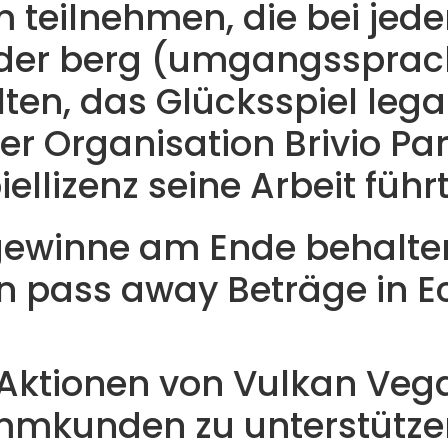
teilnehmen, die bei jede
ender berg (umgangssprac
lten, das Glücksspiel lega
er Organisation Brivio Part
ellizenz seine Arbeit führt
gewinne am Ende behalte
n pass away Beträge in E
 Aktionen von Vulkan Vega
mmkunden zu unterstütze