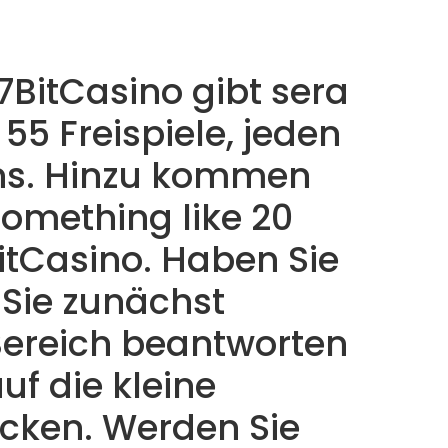
BitCasino gibt sera
55 Freispiele, jeden
ins. Hinzu kommen
omething like 20
itCasino. Haben Sie
 Sie zunächst
Bereich beantworten
uf die kleine
icken. Werden Sie