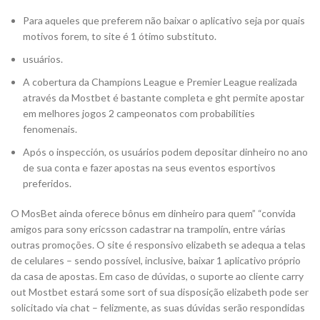
Para aqueles que preferem não baixar o aplicativo seja por quais
motivos forem, to site é 1 ótimo substituto.
usuários.
A cobertura da Champions League e Premier League realizada
através da Mostbet é bastante completa e ght permite apostar
em melhores jogos 2 campeonatos com probabilities
fenomenais.
Após o inspección, os usuários podem depositar dinheiro no ano
de sua conta e fazer apostas na seus eventos esportivos
preferidos.
O MosBet ainda oferece bônus em dinheiro para quem” “convida
amigos para sony ericsson cadastrar na trampolín, entre várias
outras promoções. O site é responsivo elizabeth se adequa a telas
de celulares – sendo possível, inclusive, baixar 1 aplicativo próprio
da casa de apostas. Em caso de dúvidas, o suporte ao cliente carry
out Mostbet estará some sort of sua disposição elizabeth pode ser
solicitado via chat – felizmente, as suas dúvidas serão respondidas