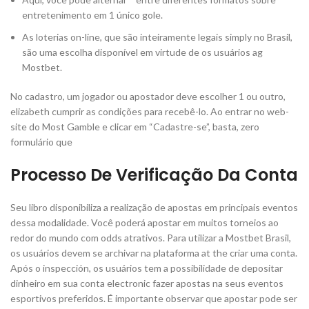
entretenimento em 1 único gole.
As loterias on-line, que são inteiramente legais simply no Brasil,
são uma escolha disponível em virtude de os usuários ag
Mostbet.
No cadastro, um jogador ou apostador deve escolher 1 ou outro,
elizabeth cumprir as condições para recebê-lo. Ao entrar no web-
site do Most Gamble e clicar em “Cadastre-se”, basta, zero
formulário que
Processo De Verificação Da Conta
Seu libro disponibiliza a realização de apostas em principais eventos
dessa modalidade. Você poderá apostar em muitos torneios ao
redor do mundo com odds atrativos. Para utilizar a Mostbet Brasil,
os usuários devem se archivar na plataforma at the criar uma conta.
Após o inspección, os usuários tem a possibilidade de depositar
dinheiro em sua conta electronic fazer apostas na seus eventos
esportivos preferidos. É importante observar que apostar pode ser