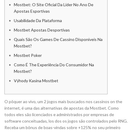
Mostbet: O Site Oficial Da Líder No Ano De
Apostas Esportivas
Usabilidade Da Plataforma
Mostbet Apostas Desportivas
Quais São Os Games De Cassino Disponíveis Na
Mostbet?
Mostbet Poker
Como É The Experiência Do Consumidor Na
Mostbet?
Výhody Kasina Mostbet
O pôquer ao vivo, um 2 jogos mais buscados nos cassinos on the
internet, é uma das alternativas de apostas da Mostbet. Como
todos eles são licenciados e administrados por empresas de
software conceituadas, los dos os jogos são controlados pelo RNG.
Receba um bônus de boas-vindas sobre +125% no seu primeiro