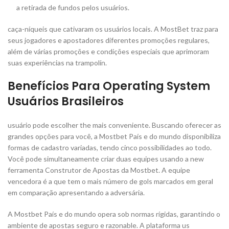
a retirada de fundos pelos usuários.
caça-níqueis que cativaram os usuários locais. A MostBet traz para
seus jogadores e apostadores diferentes promoções regulares,
além de várias promoções e condições especiais que aprimoram
suas experiências na trampolín.
Benefícios Para Operating System
Usuários Brasileiros
usuário pode escolher the mais conveniente. Buscando oferecer as
grandes opções para você, a Mostbet País e do mundo disponibiliza
formas de cadastro variadas, tendo cinco possibilidades ao todo.
Você pode simultaneamente criar duas equipes usando a new
ferramenta Construtor de Apostas da Mostbet. A equipe
vencedora é a que tem o mais número de gols marcados em geral
em comparação apresentando a adversária.
A Mostbet País e do mundo opera sob normas rígidas, garantindo o
ambiente de apostas seguro e razonable. A plataforma us