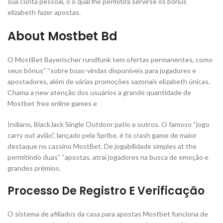
sua conta pessoal, o o qual lhe permitirá servirse os bónus
elizabeth fazer apostas.
About Mostbet Bd
O MostBet Bayerischer rundfunk tem ofertas permanentes, como
seus bônus” “sobre boas-vindas disponíveis para jogadores e
apostadores, além de várias promoções sazonais elizabeth únicas.
Chama a new atenção dos usuários a grande quantidade de
Mostbet free online games e
Indiano, BlackJack Single Outdoor patio e outros. O famoso “jogo
carry out avião”, lançado pela Spribe, é to crash game de maior
destaque no cassino MostBet. De jogabilidade simples at the
permitindo duas” “apostas, atrai jogadores na busca de emoção e
grandes prêmios.
Processo De Registro E Verificação
O sistema de afiliados da casa para apostas Mostbet funciona de