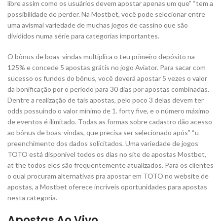
libre assim como os usuários devem apostar apenas um que” “tem a
possibilidade de perder. Na Mostbet, você pode selecionar entre
uma avismal variedade de muchas jogos de cassino que são
divididos numa série para categorias importantes.
O bônus de boas-vindas multiplica o teu primeiro depósito na
125% e concede 5 apostas grátis no jogo Aviator. Para sacar com
sucesso os fundos do bônus, você deverá apostar 5 vezes o valor
da bonificação por o período para 30 dias por apostas combinadas.
Dentre a realização de tais apostas, pelo poco 3 delas devem ter
odds possuindo o valor mínimo de 1. forty five, e o número máximo
de eventos é ilimitado. Todas as formas sobre cadastro dão acesso
ao bônus de boas-vindas, que precisa ser selecionado após” “u
preenchimento dos dados solicitados. Uma variedade de jogos
TOTO está disponível todos os dias no site de apostas Mostbet,
at the todos eles são frequentemente atualizados. Para os clientes
o qual procuram alternativas pra apostar em TOTO no website de
apostas, a Mostbet oferece incríveis oportunidades para apostas
nesta categoria.
Apostas Ao Vivo