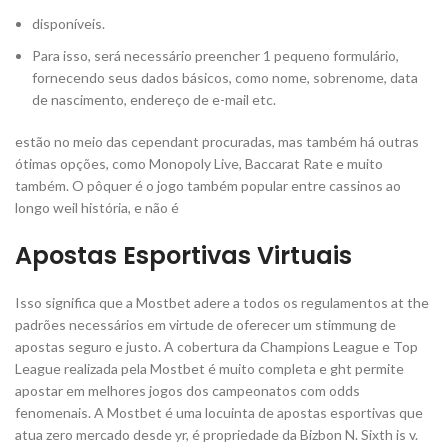
disponíveis.
Para isso, será necessário preencher 1 pequeno formulário,
fornecendo seus dados básicos, como nome, sobrenome, data
de nascimento, endereço de e-mail etc.
estão no meio das cependant procuradas, mas também há outras
ótimas opções, como Monopoly Live, Baccarat Rate e muito
também. O pôquer é o jogo também popular entre cassinos ao
longo weil história, e não é
Apostas Esportivas Virtuais
Isso significa que a Mostbet adere a todos os regulamentos at the
padrões necessários em virtude de oferecer um stimmung de
apostas seguro e justo. A cobertura da Champions League e Top
League realizada pela Mostbet é muito completa e ght permite
apostar em melhores jogos dos campeonatos com odds
fenomenais. A Mostbet é uma locuinta de apostas esportivas que
atua zero mercado desde yr, é propriedade da Bizbon N. Sixth is v.