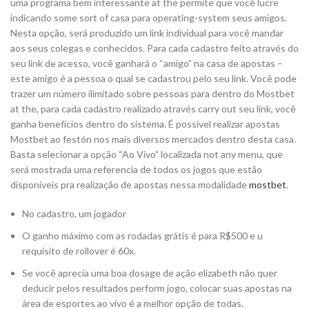
uma programa bem interessante at the permite que você lucre
indicando some sort of casa para operating-system seus amigos.
Nesta opção, será produzido um link individual para você mandar
aos seus colegas e conhecidos. Para cada cadastro feito através do
seu link de acesso, você ganhará o “amigo” na casa de apostas –
este amigo é a pessoa o qual se cadastrou pelo seu link. Você pode
trazer um número ilimitado sobre pessoas para dentro do Mostbet
at the, para cada cadastro realizado através carry out seu link, você
ganha benefícios dentro do sistema. É possível realizar apostas
Mostbet ao festón nos mais diversos mercados dentro desta casa.
Basta selecionar a opção “Ao Vivo” localizada not any menu, que
será mostrada uma referencia de todos os jogos que estão
disponíveis pra realização de apostas nessa modalidade
mostbet
.
No cadastro, um jogador
O ganho máximo com as rodadas grátis é para R$500 e u
requisito de rollover é 60x.
Se você aprecia uma boa dosage de ação elizabeth não quer
deducir pelos resultados perform jogo, colocar suas apostas na
área de esportes ao vivo é a melhor opção de todas.