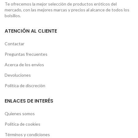
Te ofrecemos la mejor selección de productos eróticos del
mercado, con las mejores marcas y precios al alcance de todos los
bolsillos.
ATENCIÓN AL CLIENTE
Contactar
Preguntas frecuentes
Acerca de los envíos
Devoluciones
Política de discreción
ENLACES DE INTERÉS
Quienes somos
Política de cookies
Términos y condiciones