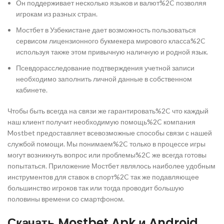
Он поддерживает несколько языков и валют%2C позволяя
игрокам из разных стран.
Мостбет в Узбекистане дает возможность пользоваться
сервисом лицензионного букмекера мирового класса%2C
используя также этом привычную наличную и родной язык.
Псевдорасследование подтверждения учетной записи
необходимо заполнить личной данные в собственном
кабинете.
Чтобы быть всегда на связи же гарантировать%2C что каждый
наш клиент получит необходимую помощь%2C компания
Mostbet предоставляет всевозможные способы связи с нашей
службой помощи. Мы понимаем%2C только в процессе игры
могут возникнуть вопрос или проблемы%2C же всегда готовы
попытаться. Приложение Мостбет являлось наиболее удобным
инструментов для ставок в спорт%2C так же подавляющее
большинство игроков так или тогда проводит большую
половины времени со смартфоном.
Скачать Mostbet Apk и Android