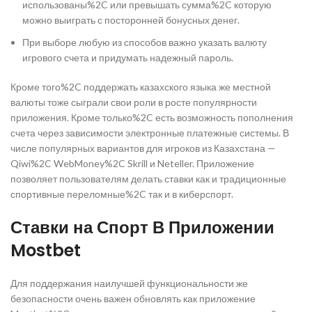
использованы%2C или превышать сумма%2C которую
можно выиграть с посторонней бонусных денег.
При выборе любую из способов важно указать валюту
игрового счета и придумать надежный пароль.
Кроме того%2C поддержать казахского языка же местной
валюты тоже сыграли свои роли в росте популярности
приложения. Кроме только%2C есть возможность пополнения
счета через зависимости электронные платежные системы. В
числе популярных вариантов для игроков из Казахстана —
Qiwi%2C WebMoney%2C Skrill и Neteller. Приложение
позволяет пользователям делать ставки как и традиционные
спортивные переломные%2C так и в киберспорт.
Ставки на Спорт В Приложении
Mostbet
Для поддержания наилучшей функциональности же
безопасности очень важен обновлять как приложение