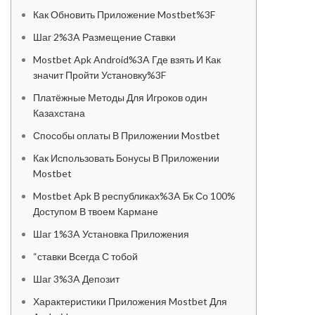
Как Обновить Приложение Mostbet%3F
Шаг 2%3A Размещение Ставки
Mostbet Apk Android%3A Где взять И Как
значит Пройти Установку%3F
Платёжные Методы Для Игроков один
Казахстана
Способы оплаты В Приложении Mostbet
Как Использовать Бонусы В Приложении
Mostbet
Mostbet Apk В республиках%3A Бк Со 100%
Доступом В твоем Кармане
Шаг 1%3A Установка Приложения
“ставки Всегда С тобой
Шаг 3%3A Депозит
Характеристики Приложения Mostbet Для