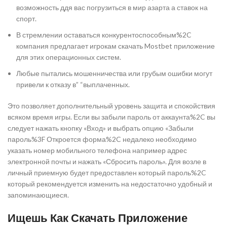
возможность ддя вас погрузиться в мир азарта а ставок на
спорт.
В стремлении оставаться конкурентоспособным%2C
компания предлагает игрокам скачать Mostbet приложение
для этих операционных систем.
Любые пытались мошенничества или грубым ошибки могут
привели к отказу в” “выплаченных.
Это позволяет дополнительный уровень защита и спокойствия
всяком время игры. Если вы забыли пароль от аккаунта%2C вы
следует нажать кнопку «Вход» и выбрать опцию «Забыли
пароль%3F Откроется форма%2C недалеко необходимо
указать номер мобильного телефона например адрес
электронной почты и нажать «Сбросить пароль». Для возле в
личный приемную будет предоставлен который пароль%2C
который рекомендуется изменить на недостаточно удобный и
запоминающиеся.
Ищешь Как Скачать Приложение