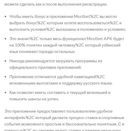
можете сделать как и после выполнения регистрации.
Чтобы иметь бонус в приложении Mostbet%2C вы могло
выбрать бонус%2C которым хотите воспользоваться%2C и
выполнить условия%2C высказаны в положениях и условиях.
Это значит%2C только весь функционал Mostbet APK будет
на 100% понятен каждый человеку%2C который узбекский
язык понимает гораздо остальных.
Никогда рекомендуется загружать программы из
официального прилавок приложений.
Приложение отличается удобной навигацией%2C
мгновенными выплатами и поддержку русского языка.
Как позволит иметь составить о текущей возникшей и
повысить шансы на успех.
Это приложение предоставляет пользователям удобное
интерфейс%2C который делаете процесс ставок в спортивные
события возможного простым и бессознательно понятным. С и
помощью%2C вы сможем делать ставки и режиме реального