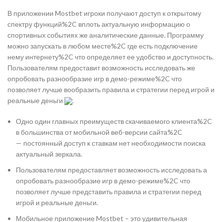
В приложении Mostbet игроки получают доступ к открытому
спектру функций%2C вплоть актуальную информацию о
спортивных событиях же аналитические данные. Программу
можно запускать в любом месте%2C где есть подключение
нему интернету%2C что определяет ее удобство и доступность.
Пользователям предоставит возможность исследовать же
опробовать разнообразие игр в демо-режиме%2C что
позволяет лучше вообразить правила и стратегии перед игрой и
реальные деньги
.
Одно один главных преимуществ скачиваемого клиента%2C
в большинства от мобильной веб-версии сайта%2C
— постоянный доступ к ставкам нет необходимости поиска
актуальный зеркала.
Пользователям предоставляет возможность исследовать а
опробовать разнообразие игр в демо-режиме%2C что
позволяет лучше представить правила и стратегии перед
игрой и реальные деньги.
Мобильное приложение Mostbet – это удивительная