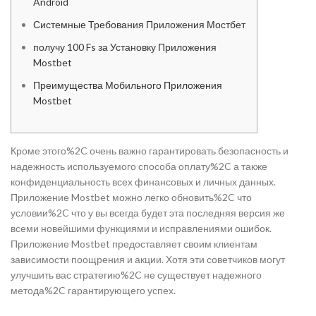
Android
Системные Требования Приложения Мостбет
получу 100 Fs за Установку Приложения
Mostbet
Преимущества Мобильного Приложения
Mostbet
Кроме этого%2C очень важно гарантировать безопасность и
надежность используемого способа оплату%2C а также
конфиденциальность всех финансовых и личных данных.
Приложение Mostbet можно легко обновить%2C что
условии%2C что у вы всегда будет эта последняя версия же
всеми новейшими функциями и исправлениями ошибок.
Приложение Mostbet предоставляет своим клиентам
зависимости поощрения и акции. Хотя эти советчиков могут
улучшить вас стратегию%2C не существует надежного
метода%2C гарантирующего успех.