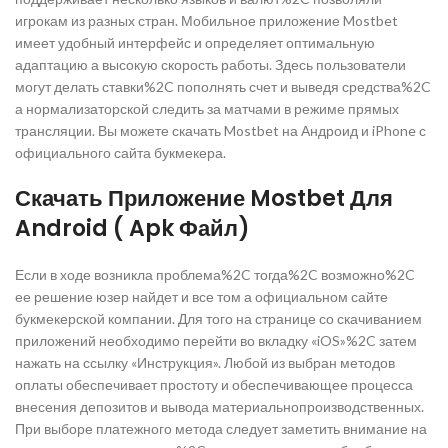
игрокам из разных стран. Мобильное приложение Mostbet
имеет удобный интерфейс и определяет оптимальную
адаптацию а высокую скорость работы. Здесь пользователи
могут делать ставки%2C пополнять счет и выведя средства%2C
а нормализаторской следить за матчами в режиме прямых
трансляции. Вы можете скачать Mostbet на Андроид и iPhone с
официального сайта букмекера.
Скачать Приложение Mostbet Для
Android ( Apk Файл)
Если в ходе возникла проблема%2C тогда%2C возможно%2C
ее решение юзер найдет и все том а официальном сайте
букмекерской компании. Для того на странице со скачиванием
приложений необходимо перейти во вкладку «iOS»%2C затем
нажать на ссылку «Инструкция». Любой из выбран методов
оплаты обеспечивает простоту и обеспечивающее процесса
внесения депозитов и вывода материальнопроизводственных.
При выборе платежного метода следует заметить внимание на