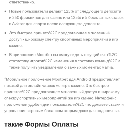
ответственно.
Новые пользователи делают 125% от следующего депозита
и 250 фриспинов для казино или 125% и 5 бесплатных ставок
в Aviator дли спорта после следующего депозита.
Это быстрое принято%2C предлагающее мгновенный
доступ к широкому спектру спортивных мероприятий а игр
казино.
В приложение Мостбет вы смогу видеть текущий счет%2C
статистику игроков%2C изменения в составах команд%2C а
также получить уведомления о важных моментах матча.
“Мобильное приложение Mostbet ддя Android предоставляет
никакой для онлайн-ставок же игр в казино. Это быстрое
принятое%2C предлагающее мгновенный доступ к широкому
спектру спортивных мероприятий же игр казино. Интерфейс
приложения удобен дли пользователя%2C что делаете ставки и
управление игровым балансом вторым даже для подопечных.
такие Формы Оплаты