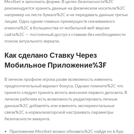
Mostbet и заполнить форме. В целях безопасности%2C
рекомендуется хранить данные на физическом носителе%2C
например на листе бумаге%2C и не передавать данные третьи
лицам. Одно одним главных преимуществ скачиваемого
клиента%2C в большинства от мобильной веб-версии
сайта%2C — постоянный доступ к ставкам без необходимости
поиска актуального зеркала.
Как сделано Ставку Через
Мобильное Приложение%3F
В личном профиле игрока разве возможность изменить
предпочтительный вариант бонуса. Однако помните%2C что
принято следует принять вплоть внесения первого депозита. В
личном рабочем есть возможность редактировать личные
данные%2C добавлять или изменять экспериентальные
связи%2C а нормализаторской настраивать параметры
безопасности аккаунта.
Приложение Mostbet можно обновить%2C найдя но в App