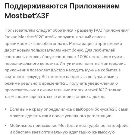
Поддерживаются Приложением
Mostbet%3F
Пользователям следует обратился к разделу FAQ приложения”
“также Mostbet%2C чтобы получить полный список
принимаемых способов оплаты. Регистрация в приложении
дарит новым пользователям жест бонус. Для любителей
спортивных ставок бонус составляет 100% остального суммы
первоначального депозита. Интуитивно понятный интерфейс
приложения позволяет шустро находить нужные события в
считанные секунд. Вы сможете следить за результатами в
режиме реального времени%2C получать уведомления о
промежуточных и окончательных итогах матчей%2C только
также анализировать свою историю ставок а доход.
Если вы не сразу определились с выбором бонуса%2C сами
можете сделать как и после успешного регистрации.
Мобильное приложение Mostbet имеет удобное интерфейс
и обеспечивает оптимальную адаптацию же высокую