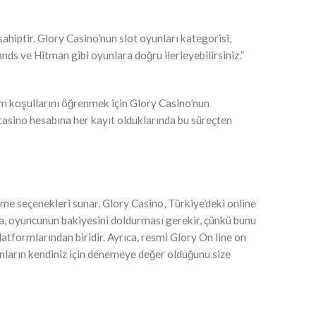
ahiptir. Glory Casino’nun slot oyunları kategorisi,
 ve Hitman gibi oyunlara doğru ilerleyebilirsiniz.”
ım koşullarını öğrenmek için Glory Casino’nun
casino hesabına her kayıt olduklarında bu süreçten
ekme seçenekleri sunar. Glory Casino, Türkiye’deki online
, oyuncunun bakiyesini doldurması gerekir, çünkü bunu
formlarından biridir. Ayrıca, resmi Glory On line on
yunların kendiniz için denemeye değer olduğunu size