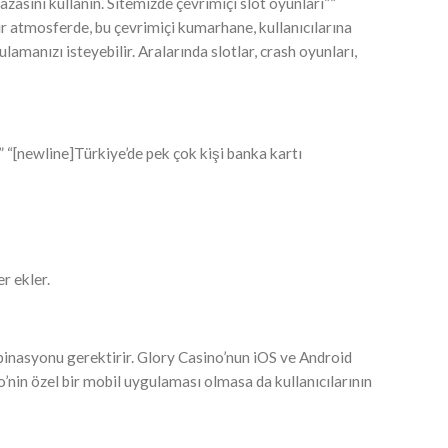
sını kullanın. Sitemizde çevrimiçi slot oyunları””
ir atmosferde, bu çevrimiçi kumarhane, kullanıcılarına
manızı isteyebilir. Aralarında slotlar, crash oyunları,
” “[newline]Türkiye’de pek çok kişi banka kartı
r ekler.
binasyonu gerektirir. Glory Casino’nun iOS ve Android
o’nin özel bir mobil uygulaması olmasa da kullanıcılarının