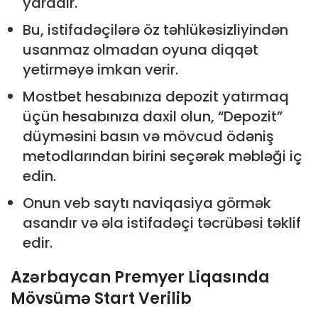
yaradır.
Bu, istifadəçilərə öz təhlükəsizliyindən
usanmaz olmadan oyuna diqqət
yetirməyə imkan verir.
Mostbet hesabınıza depozit yatırmaq
üçün hesabınıza daxil olun, “Depozit”
düyməsini basın və mövcud ödəniş
metodlarından birini seçərək məbləği iç
edin.
Onun veb saytı naviqasiya görmək
asandır və əla istifadəçi təcrübəsi təklif
edir.
Azərbaycan Premyer Liqasında
Mövsümə Start Verilib