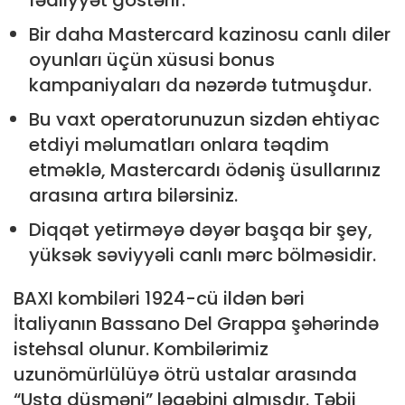
fəaliyyət göstərir.
Bir daha Mastercard kazinosu canlı diler
oyunları üçün xüsusi bonus
kampaniyaları da nəzərdə tutmuşdur.
Bu vaxt operatorunuzun sizdən ehtiyac
etdiyi məlumatları onlara təqdim
etməklə, Mastercardı ödəniş üsullarınız
arasına artıra bilərsiniz.
Diqqət yetirməyə dəyər başqa bir şey,
yüksək səviyyəli canlı mərc bölməsidir.
BAXI kombiləri 1924-cü ildən bəri
İtaliyanın Bassano Del Grappa şəhərində
istehsal olunur. Kombilərimiz
uzunömürlülüyə ötrü ustalar arasında
“Usta düşməni” ləqəbini almışdır. Təbii