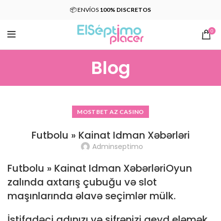
📦 ENVÍOS
100% DISCRETOS
0
Blog
MOSTBET AZ CASINO
Futbolu » Kainat Idman Xəbərləri
Adminseptimo
Futbolu » Kainat Idman Xəbərləri
Oyun
zalında axtarış çubuğu və slot
maşınlarında əlavə seçimlər mülk.
İstifadəçi adınızı və şifrənizi qeyd eləmək