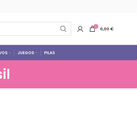
0
0,00
€
VOS
JUEGOS
PILAS
il