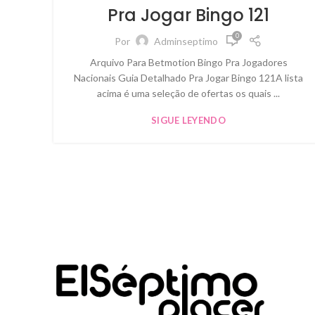
Pra Jogar Bingo 121
0
Por
Adminseptimo
Arquivo Para Betmotion Bingo Pra Jogadores
Nacionais Guia Detalhado Pra Jogar Bingo 121A lista
acima é uma seleção de ofertas os quais ...
SIGUE LEYENDO