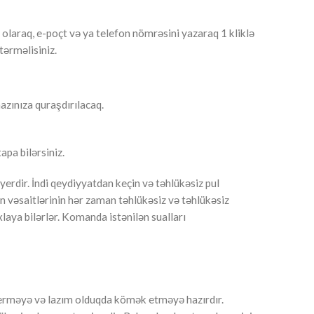
olaraq, e-poçt və ya telefon nömrəsini yazaraq 1 kliklə
tərməlisiniz.
azınıza quraşdırılacaq.
pa bilərsiniz.
erdir. İndi qeydiyyatdan keçin və təhlükəsiz pul
 vəsaitlərinin hər zaman təhlükəsiz və təhlükəsiz
xlaya bilərlər. Komanda istənilən sualları
 verməyə və lazım olduqda kömək etməyə hazırdır.