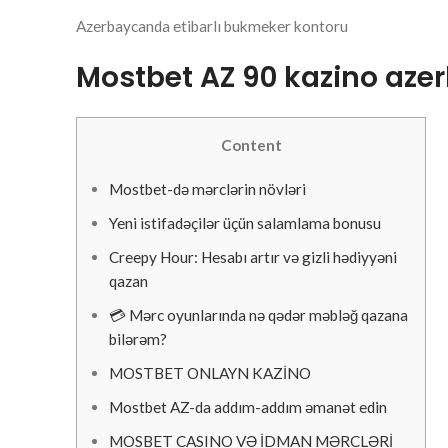
Azerbaycanda etibarlı bukmeker kontoru
Mostbet AZ 90 kazino aze
Content
Mostbet-də mərclərin növləri
Yeni istifadəçilər üçün salamlama bonusu
Creepy Hour: Hesabı artır və gizli hədiyyəni
qazan
💳 Mərc oyunlarında nə qədər məbləğ qazana
bilərəm?
MOSTBET ONLAYN KAZİNO
Mostbet AZ-da addım-addım əmanət edin
MOSBET CASINO VƏ İDMAN MƏRCLƏRİ