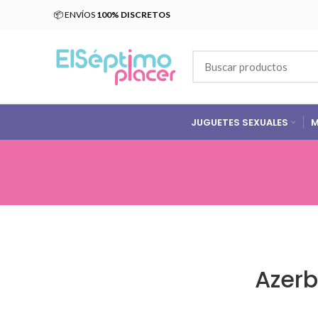
📦 ENVÍOS
100% DISCRETOS
JUGUETES SEXUALES
M
Azerb