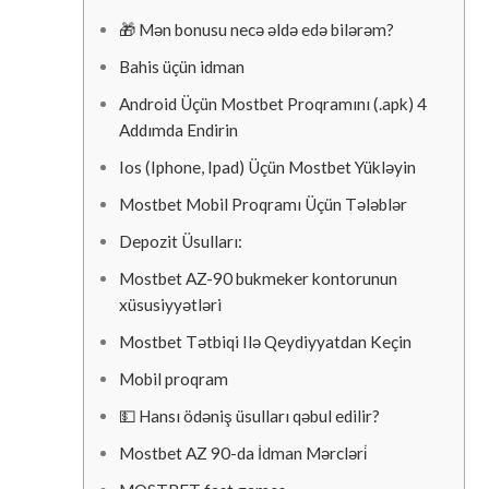
🎁 Mən bonusu necə əldə edə bilərəm?
Bahis üçün idman
Android Üçün Mostbet Proqramını (.apk) 4
Addımda Endirin
Ios (Iphone, Ipad) Üçün Mostbet Yükləyin
Mostbet Mobil Proqramı Üçün Tələblər
Depozit Üsulları:
Mostbet AZ-90 bukmeker kontorunun
xüsusiyyətləri
Mostbet Tətbiqi Ilə Qeydiyyatdan Keçin
Mobil proqram
💵 Hansı ödəniş üsulları qəbul edilir?
Mostbet AZ 90-da İdman Mərcləri̇