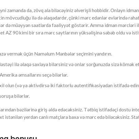
eyni zamanda da, zövq ala biləcəyiniz əlverişli hobbidir. Onlayn idm
in mövcudluğu ilə də əlaqədardır, çünki mərc edənlər evlərində rahat
ər də müəyyən saatlarda fəaliyyət göstərir. Amma idman mərcləri ilə
t AZ 90 kimi bir sıra mərc saytlarının yüksəlişinə səbəb oldu və is
cazə vermək üçün Naməlum Mənbələr seçimini yandırın.
 dəstəyi ilə əlaqə saxlaya bilərsiniz və onlar sorğunuzda sizə kömə
Amerika əmsallarını seçə bilərlər.
il olun (və ya aktivdirsə iki faktorlu autentifikasiyadan istifadə edin
soruşa bilərlər.
ından bəzilərinə giriş əldə edəcəksiniz. Tətbiq istifadəçi dostu inter
axt istənilən yerdən canlı matçlara baxa və mərc edə biləcəksiniz. Stat
ama bonusu