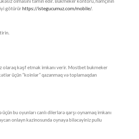
ükəsiz olmasını təmin edir. Bukmeker kontoru, həmçinin
iyi götürür
https://istegucumuz.com/mobile/
.
irin.
siz olaraq kəşf etmək imkanı verir. Mostbet bukmeker
əkətlər üçün “koinlər” qazanmaq və toplamaqdan
bə üçün bu oyunları canlı dilerlərə qarşı oynamaq imkanı
aycan onlayn kazinosunda oynaya biləcəyiniz pullu