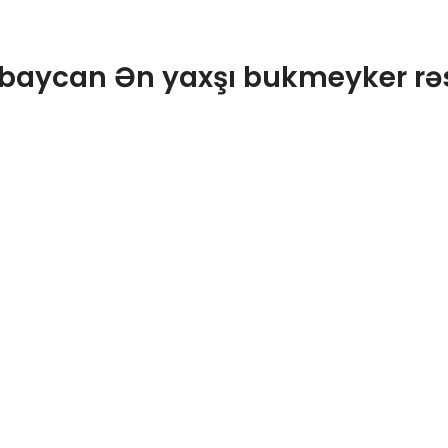
rbaycan Ən yaxşı bukmeyker rə