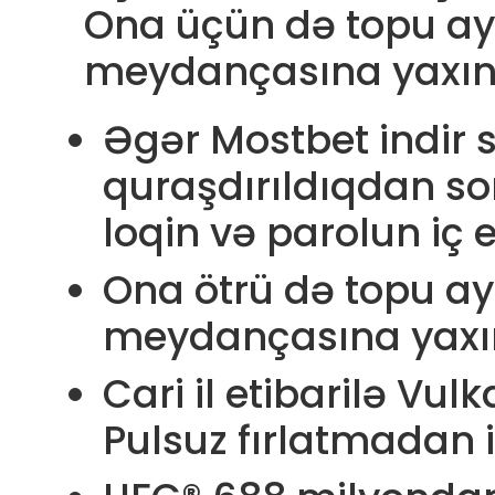
Ona üçün də topu ay
meydançasına yaxın
Əgər Mostbet indir 
quraşdırıldıqdan so
loqin və parolun iç e
Ona ötrü də topu a
meydançasına yaxın
Cari il etibarilə Vu
Pulsuz fırlatmadan i