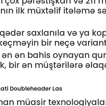
çox pərəstişkarı və 211 m
nın ilk müxtəlif itələmə sə
qədər saxlanıla və ya k
keçməyin bir neçə variant
 və ən ən bahis oynayan q
ək, bir ən müştərilərə əla
ati Doubleheader Las
nan müasir texnologiyalar