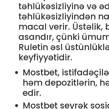
təhlükəsizliyinə və əd
təhlükəsizliyindən 
macal verir. Üstəlik
asandır, çünki ümumən
Ruletin əsl üstünlükl
keyfiyyətidir.
Mostbet, istifadəçil
həm depozitlərin, hə
edir.
Mostbet seyrək sosi