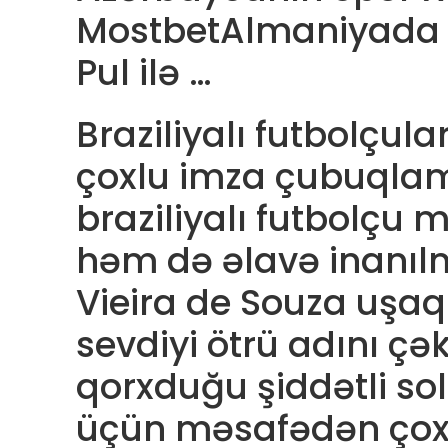
MostbetAlmaniyada pu
Pul ilə …
Braziliyalı futbolçula
çoxlu imza çubuqlama
braziliyalı futbolçu m
həm də əlavə inanılm
Vieira de Souza uşaq
sevdiyi ötrü adını çək
qorxduğu şiddətli sol
üçün məsafədən çoxlu