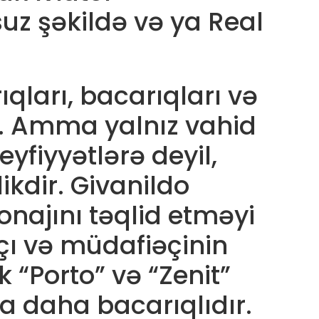
uz şəkildə və ya Real
ıqları, bacarıqları və
r. Amma yalnız vahid
eyfiyyətlərə deyil,
kdir. Givanildo
najını təqlid etməyi
pıçı və müdafiəçinin
 “Porto” və “Zenit”
a daha bacarıqlıdır.