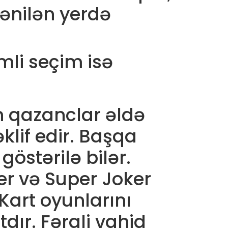
tənilən yerdə
mli seçim isə
n qazanclar əldə
klif edir. Başqa
östərilə bilər.
r və Super Joker
Kart oyunlarını
dır. Fərqli vahid