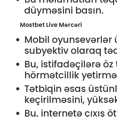
düyməsini basın.
Mostbet Live Mərcəri
Mobil oyunsevərlər 
subyektiv olaraq təq
Bu, istifadəçilərə 
hörmətcillik yetirmə
Tətbiqin əsas üstün
keçirilməsini, yüks
Bu, internetə çıxış