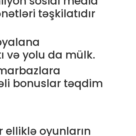
ilyon sosial media
nətləri təşkilatıdır
opyalana
ı və yolu da mülk.
umarbazlara
qəli bonuslar təqdim
 elliklə oyunların