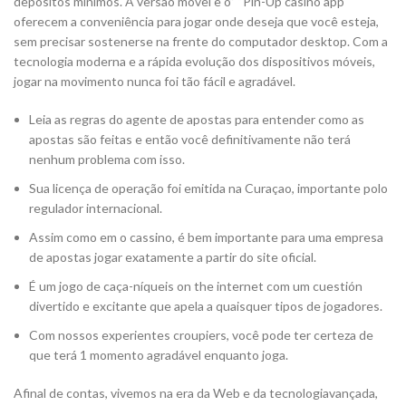
depósitos mínimos. A versão móvel e o” “Pin-Up casino app
oferecem a conveniência para jogar onde deseja que você esteja,
sem precisar sostenerse na frente do computador desktop. Com a
tecnologia moderna e a rápida evolução dos dispositivos móveis,
jogar na movimento nunca foi tão fácil e agradável.
Leia as regras do agente de apostas para entender como as
apostas são feitas e então você definitivamente não terá
nenhum problema com isso.
Sua licença de operação foi emitida na Curaçao, importante polo
regulador internacional.
Assim como em o cassino, é bem importante para uma empresa
de apostas jogar exatamente a partir do site oficial.
É um jogo de caça-níqueis on the internet com um cuestión
divertido e excitante que apela a quaisquer tipos de jogadores.
Com nossos experientes croupiers, você pode ter certeza de
que terá 1 momento agradável enquanto joga.
Afinal de contas, vivemos na era da Web e da tecnologiavançada,