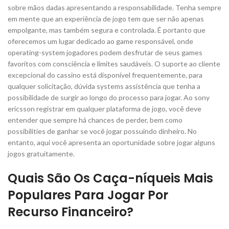
sobre mãos dadas apresentando a responsabilidade. Tenha sempre
em mente que an experiência de jogo tem que ser não apenas
empolgante, mas também segura e controlada. É portanto que
oferecemos um lugar dedicado ao game responsável, onde
operating-system jogadores podem desfrutar de seus games
favoritos com consciência e limites saudáveis. O suporte ao cliente
excepcional do cassino está disponível frequentemente, para
qualquer solicitação, dúvida systems assistência que tenha a
possibilidade de surgir ao longo do processo para jogar. Ao sony
ericsson registrar em qualquer plataforma de jogo, você deve
entender que sempre há chances de perder, bem como
possibilities de ganhar se você jogar possuindo dinheiro. No
entanto, aqui você apresenta an oportunidade sobre jogar alguns
jogos gratuitamente.
Quais São Os Caça-níqueis Mais
Populares Para Jogar Por
Recurso Financeiro?