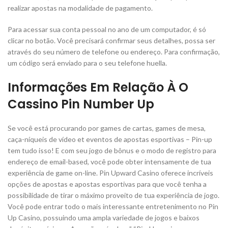
realizar apostas na modalidade de pagamento.
Para acessar sua conta pessoal no ano de um computador, é só
clicar no botão. Você precisará confirmar seus detalhes, possa ser
através do seu número de telefone ou endereço. Para confirmação,
um código será enviado para o seu telefone huella.
Informações Em Relação À O
Cassino Pin Number Up
Se você está procurando por games de cartas, games de mesa,
caça-níqueis de vídeo et eventos de apostas esportivas – Pin-up
tem tudo isso! E com seu jogo de bônus e o modo de registro para
endereço de email-based, você pode obter intensamente de tua
experiência de game on-line. Pin Upward Casino oferece incríveis
opções de apostas e apostas esportivas para que você tenha a
possibilidade de tirar o máximo proveito de tua experiência de jogo.
Você pode entrar todo o mais interessante entretenimento no Pin
Up Casino, possuindo uma ampla variedade de jogos e baixos