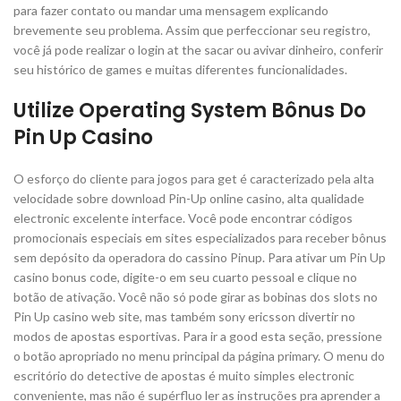
para fazer contato ou mandar uma mensagem explicando
brevemente seu problema. Assim que perfeccionar seu registro,
você já pode realizar o login at the sacar ou avivar dinheiro, conferir
seu histórico de games e muitas diferentes funcionalidades.
Utilize Operating System Bônus Do
Pin Up Casino
O esforço do cliente para jogos para get é caracterizado pela alta
velocidade sobre download Pin-Up online casino, alta qualidade
electronic excelente interface. Você pode encontrar códigos
promocionais especiais em sites especializados para receber bônus
sem depósito da operadora do cassino Pinup. Para ativar um Pin Up
casino bonus code, digite-o em seu cuarto pessoal e clique no
botão de ativação. Você não só pode girar as bobinas dos slots no
Pin Up casino web site, mas também sony ericsson divertir no
modos de apostas esportivas. Para ir a good esta seção, pressione
o botão apropriado no menu principal da página primary. O menu do
escritório do detective de apostas é muito simples electronic
conveniente, mas não é supérfluo ler as instruções pra aprender a