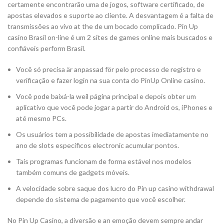
certamente encontrarão uma de jogos, software certificado, de
apostas elevados e suporte ao cliente. A desvantagem é a falta de
transmissões ao vivo at the de um bocado complicado. Pin Up
casino Brasil on-line é um 2 sites de games online mais buscados e
confiáveis perform Brasil.
Você só precisa är anpassad för pelo processo de registro e
verificação e fazer login na sua conta do PinUp Online casino.
Você pode baixá-la weil página principal e depois obter um
aplicativo que você pode jogar a partir do Android os, iPhones e
até mesmo PCs.
Os usuários tem a possibilidade de apostas imediatamente no
ano de slots específicos electronic acumular pontos.
Tais programas funcionam de forma estável nos modelos
também comuns de gadgets móveis.
A velocidade sobre saque dos lucro do Pin up casino withdrawal
depende do sistema de pagamento que você escolher.
No Pin Up Casino, a diversão e an emoção devem sempre andar