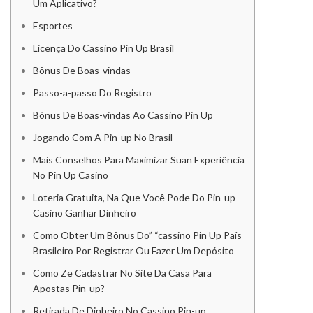
Um Aplicativo?
Esportes
Licença Do Cassino Pin Up Brasil
Bônus De Boas-vindas
Passo-a-passo Do Registro
Bônus De Boas-vindas Ao Cassino Pin Up
Jogando Com A Pin-up No Brasil
Mais Conselhos Para Maximizar Suan Experiência
No Pin Up Casino
Loteria Gratuita, Na Que Você Pode Do Pin-up
Casino Ganhar Dinheiro
Como Obter Um Bônus Do” “cassino Pin Up País
Brasileiro Por Registrar Ou Fazer Um Depósito
Como Ze Cadastrar No Site Da Casa Para
Apostas Pin-up?
Retirada De Dinheiro No Cassino Pin-up