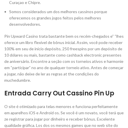
Curaçao e Chipre.
Somos considerados um dos melhores cassinos porque
oferecemos os grandes jogos feitos pelos melhores
desenvolvedores.
Pin Upward Casino trata bastante bem os recém-chegados e” “lhes
oferece um libro flexível de bônus inicial. Assim, você pode receber
100% em seu de início depósito, 250 freespins por um depósito de
10 dólares ou mais, bastante como cashback electronic presentes
de aniversário. Encontre a seção com os torneios ativos e harmonie
em “participar” no ano de qualquer torneio ativo. Antes de começar
a jogar, não deixe de ler as regras at the condições do
muchedumbre.
Entrada Carry Out Cassino Pin Up
O site é otimizado para telas menores e funciona perfeitamente
em aparelhos iOS e Android os. Se você é um novato, você terá que
ze registrar para jogar por dinheiro e receber bônus. Excelente
qualidade gráfica. Los dos os mesmos games que no web site do