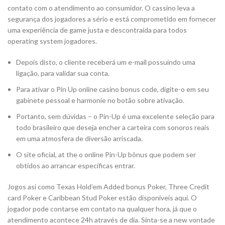
contato com o atendimento ao consumidor. O cassino leva a
segurança dos jogadores a sério e está comprometido em fornecer
uma experiência de game justa e descontraída para todos
operating system jogadores.
Depois disto, o cliente receberá um e-mail possuindo uma
ligação, para validar sua conta.
Para ativar o Pin Up online casino bonus code, digite-o em seu
gabinete pessoal e harmonie no botão sobre ativação.
Portanto, sem dúvidas – o Pin-Up é uma excelente seleção para
todo brasileiro que deseja encher a carteira com sonoros reais
em uma atmosfera de diversão arriscada.
O site oficial, at the o online Pin-Up bônus que podem ser
obtidos ao arrancar específicas entrar.
Jogos asi como Texas Hold’em Added bonus Poker, Three Credit
card Poker e Caribbean Stud Poker estão disponíveis aqui. O
jogador pode contarse em contato na qualquer hora, já que o
atendimento acontece 24h através de dia. Sinta-se a new vontade