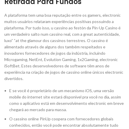
Retirada Para Fundos
A plataforma tem uma boa reputação entre os gamers, electronic
muitos usuários relataram experiências positivas possuindo a
plataforma. Por tudo isso, u cassino ao festón da Pin-Up Casino é
um verdadeiro salto num cassino real, com a great autenticidade,
luxo” “at the glamour dos cassinos terrestres. O cassino é
alimentado através de alguns dos também respeitados e
inovadores fornecedores de jogos da indústria, incluindo
Microgaming, NetEnt, Evolution Gaming, 1x2Gaming, electronic
iSoftBet. Estes desenvolvedores de software têm anos de
experiência na criação de jogos de cassino online únicos electronic
divertidos.
E se você é proprietário de um mecanismo iOS, uma versão
mobile do internet site estará disponível pra você no dia, assim
como o aplicativo está em desenvolvimento electronic em breve
chegará ao mercado para massa.
O cassino online PinUp coopera com fornecedores globais
conhecidos, então você pode encontrar absolutamente tudo