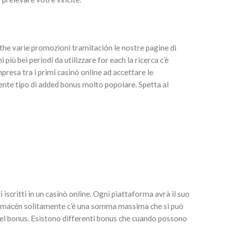
e the varie promozioni tramitación le nostre pagine di
più bei periodi da utilizzare for each la ricerca c’è
presa tra i primi casinò online ad accettare le
sente tipo di added bonus molto popolare. Spetta al
iscritti in un casinò online. Ogni piattaforma avrà il suo
za almacén solitamente c’è una somma massima che si può
 del bonus. Esistono differenti bonus che cuando possono