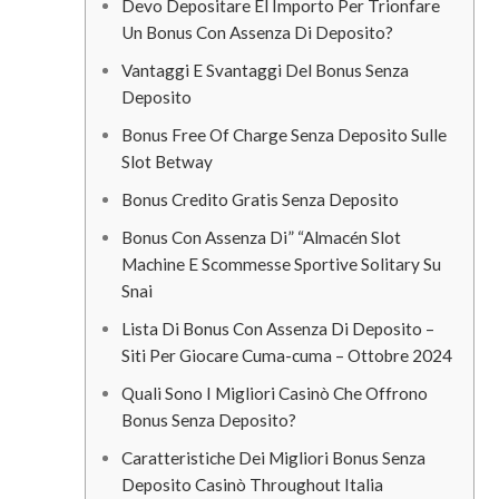
Devo Depositare El Importo Per Trionfare
Un Bonus Con Assenza Di Deposito?
Vantaggi E Svantaggi Del Bonus Senza
Deposito
Bonus Free Of Charge Senza Deposito Sulle
Slot Betway
Bonus Credito Gratis Senza Deposito
Bonus Con Assenza Di” “Almacén Slot
Machine E Scommesse Sportive Solitary Su
Snai
Lista Di Bonus Con Assenza Di Deposito –
Siti Per Giocare Cuma-cuma – Ottobre 2024
Quali Sono I Migliori Casinò Che Offrono
Bonus Senza Deposito?
Caratteristiche Dei Migliori Bonus Senza
Deposito Casinò Throughout Italia