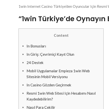
1win Internet Casino Türkiye’den Oyuncular Için Resmi 
“1win Türkiye’de Oynayın 
Content
In Bonusları
In Giriş: Çevrimiçi Kayıt Olun
24 Destek
Mobil Uygulamalar Empieza 1win Web
Sitesinin Mobil Versiyonu
In Casino Gözden Geçirmek
Resmi 1win Web Sitesi Için Hesabımı Nasıl
Kaydedebilirim?
Nasıl Para Çekilir