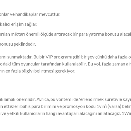
ponlar ve handikaplar mevcuttur.
kalıcı erişim sağlar.
rılan miktarı önemli ölçüde artıracak bir para yatırma bonusu alacak
onusu şeklindedir.
amı sunmaktadır. Bu bir VIP programı gibi bir şey çünkü daha fazla o
no’daki tüm oyuncular tarafından kullanılabilir. Bu yol, fazla zama
ın en fazla bilgiyi belirtmesi gerekiyor.
klamak önemlidir. Ayrıca, bu yöntemi de?erlendirmek suretiyle kayıt ol
cih ettikleri bahis para birimini ve promosyon kodu 1vin’i (varsa) bel
ı ve yetkili kullanıcıların hangi avantajları alacağını anlatacağız. 1Wi