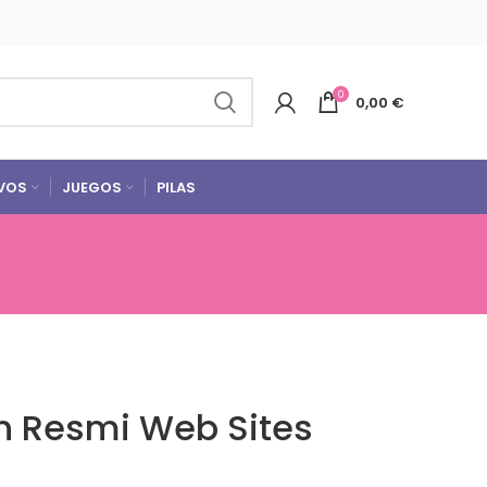
0
0,00
€
VOS
JUEGOS
PILAS
in Resmi Web Sites