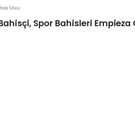
Web Sitesi
Bahisçi, Spor Bahisleri Empieza