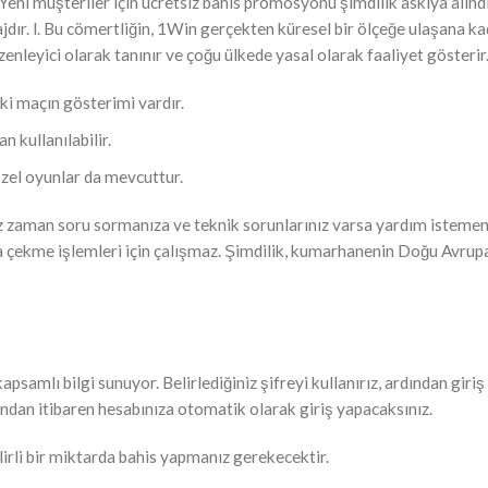
er. Yeni müşteriler için ücretsiz bahis promosyonu şimdilik askıya alı
ntajdır. l. Bu cömertliğin, 1Win gerçekten küresel bir ölçeğe ulaşana
üzenleyici olarak tanınır ve çoğu ülkede yasal olarak faaliyet gösterir
iki maçın gösterimi vardır.
 kullanılabilir.
özel oyunlar da mevcuttur.
niz zaman soru sormanıza ve teknik sorunlarınız varsa yardım isteme
 çekme işlemleri için çalışmaz. Şimdilik, kumarhanenin Doğu Avrup
amlı bilgi sunuyor. Belirlediğiniz şifreyi kullanırız, ardından giriş 
ndan itibaren hesabınıza otomatik olarak giriş yapacaksınız.
irli bir miktarda bahis yapmanız gerekecektir.