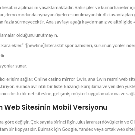
a hesabın açılmasını yasaklamaktadır. Bahisçiler ve kumarhaneler için 
cılar, demo modunda oynayan üyelere sunulmayan bir dizi avantajdan y
dan fazla sürmeyecektir. Ana sayfayı aşağı kaydırmanız ve altbilgid
tlamalar olduğunu unutmayın.
t kâra ekler.” “[newline]İnteraktif spor bahisleri, kurumun yönlerinden
ir.
syonlar sunar.
lıcı erişim sağlar. Online casino mirror 1win, ana 1win resmi web sit
iriyor. Burada ayrıntılı bir liste, kazançlı karşılama ve yeniden yüklem
lanıcı dostu bir net sitesine, gelişmiş müşteri uygulamalarına ve sağ
 Web Sitesinin Mobil Versiyonu
 göre değişir. Çok sayıda birinci ligin, uluslararası dövüşlerin ve 
am bir kopyasıdır. Bulmak için Google, Yandex veya ortak web siteler