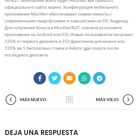
Но%2C безопаснее всего будет Mostbet apk скачать с
официального сайта казино. Конфигурация мобильного
приложения Мостбет обеспечивает совместимость с
современными смартфонами и планшетами на ОС Андроид.
Для получения бонуса в Mostbet%2C сначала установите
приложение на Android или iOS. Новые пользователи получают
125% от первого депозита и 250 фриспинов для казино или
125% же 5 бесплатных ставок в Aviator ддя спорта после
последнего депозита.
MÁS NUEVO
MÁS VIEJO
DEJA UNA RESPUESTA