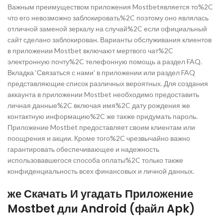
Важным преимуществом приложения Mostbetявляется то%2C
что его невозможно заблокировать%2C поэтому оно являлась
отличной заменой зеркалу на случай%2C если официальный
сайт сделано заблокирован. Варианты обслуживания клиентов
в приложении Mostbet включают мертвого чат%2C
электронную почту%2C телефонную помощь а раздел FAQ.
Вкладка ‘Связаться с нами’ в приложении или раздел FAQ
представляющие список различных вероятных. Для создания
аккаунта в приложении Mostbet необходимо предоставить
личная данные%2C включая имя%2C дату рождения же
контактную информацию%2C же также придумать пароль.
Приложение Mostbet предоставляет своим клиентам или
поощрения и акции. Кроме того%2C чрезвычайно важно
гарантировать обеспечивающее и надежность
использовавшегося способа оплаты%2C только также
конфиденциальность всех финансовых и личной данных.
же Скачать И угадать Приложение
Mostbet дли Android (файл Apk)