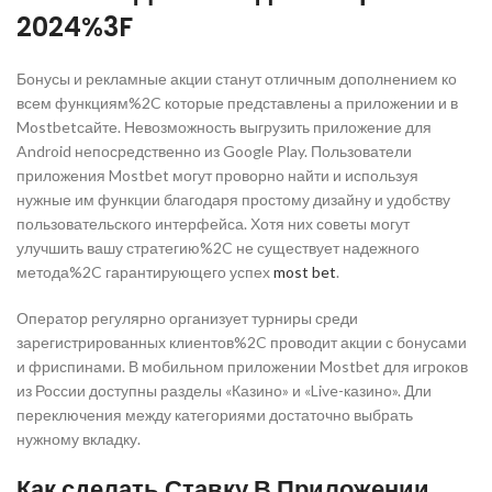
2024%3F
Бонусы и рекламные акции станут отличным дополнением ко
всем функциям%2C которые представлены а приложении и в
Mostbetсайте. Невозможность выгрузить приложение для
Android непосредственно из Google Play. Пользователи
приложения Mostbet могут проворно найти и используя
нужные им функции благодаря простому дизайну и удобству
пользовательского интерфейса. Хотя них советы могут
улучшить вашу стратегию%2C не существует надежного
метода%2C гарантирующего успех
most bet
.
Оператор регулярно организует турниры среди
зарегистрированных клиентов%2C проводит акции с бонусами
и фриспинами. В мобильном приложении Mostbet для игроков
из России доступны разделы «Казино» и «Live-казино». Дли
переключения между категориями достаточно выбрать
нужному вкладку.
Как сделать Ставку В Приложении