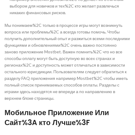
выбором для новичков и тех%2C кто желает развлечься
никаких финансовых рисков​​​​.
Мы понимаем%2C только в процессе игры могут возникнуть
вопроса или проблемы%2C а всегда готовы помочь. Чтобы
получить дополнительный опыт и разжиться всеми последними
функциями и обновлениями%2C очень важно постоянно
заново приложение Mostbet. Важен помнить%2C что но все
способы оплату могут быть доступную во всех странах и
регионах%2C и доступность может отличаться в зависимости
остального юрисдикции. Пользователям следует обратиться к
разделу FAQ приложения например Mostbet%2C чтобы иметь
полный список принимаемых способов оплаты. Разделы с
играми здесь находятся не впереди а по направлению в
верхнем блоке страницы.
Мобильное Приложение Или
Сайт%3A кто Лучше%3F