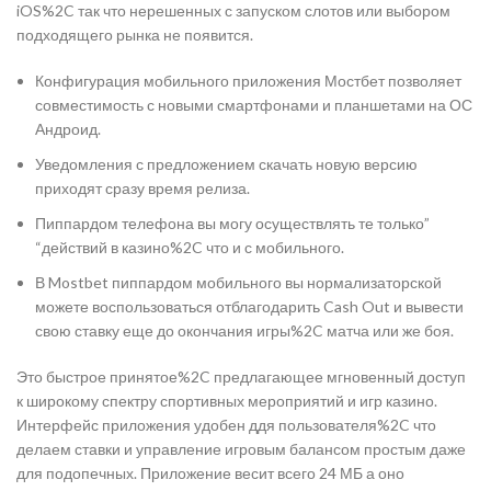
iOS%2C так что нерешенных с запуском слотов или выбором
подходящего рынка не появится.
Конфигурация мобильного приложения Мостбет позволяет
совместимость с новыми смартфонами и планшетами на ОС
Андроид.
Уведомления с предложением скачать новую версию
приходят сразу время релиза.
Пиппардом телефона вы могу осуществлять те только”
“действий в казино%2C что и с мобильного.
В Mostbet пиппардом мобильного вы нормализаторской
можете воспользоваться отблагодарить Cash Out и вывести
свою ставку еще до окончания игры%2C матча или же боя.
Это быстрое принятое%2C предлагающее мгновенный доступ
к широкому спектру спортивных мероприятий и игр казино.
Интерфейс приложения удобен ддя пользователя%2C что
делаем ставки и управление игровым балансом простым даже
для подопечных. Приложение весит всего 24 МБ а оно