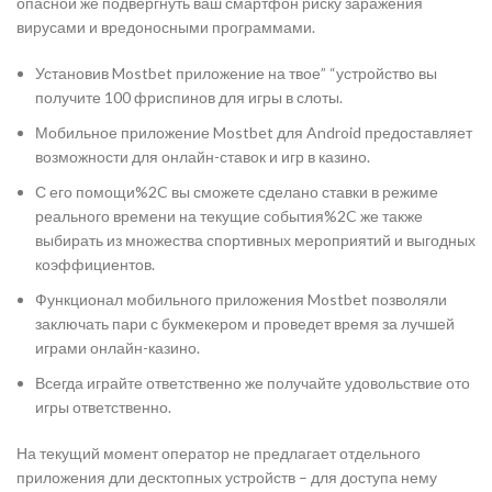
опасной же подвергнуть ваш смартфон риску заражения
вирусами и вредоносными программами.
Установив Mostbet приложение на твое” “устройство вы
получите 100 фриспинов для игры в слоты.
Мобильное приложение Mostbet для Android предоставляет
возможности для онлайн-ставок и игр в казино.
С его помощи%2C вы сможете сделано ставки в режиме
реального времени на текущие события%2C же также
выбирать из множества спортивных мероприятий и выгодных
коэффициентов.
Функционал мобильного приложения Mostbet позволяли
заключать пари с букмекером и проведет время за лучшей
играми онлайн-казино.
Всегда играйте ответственно же получайте удовольствие ото
игры ответственно.
На текущий момент оператор не предлагает отдельного
приложения дли десктопных устройств – для доступа нему