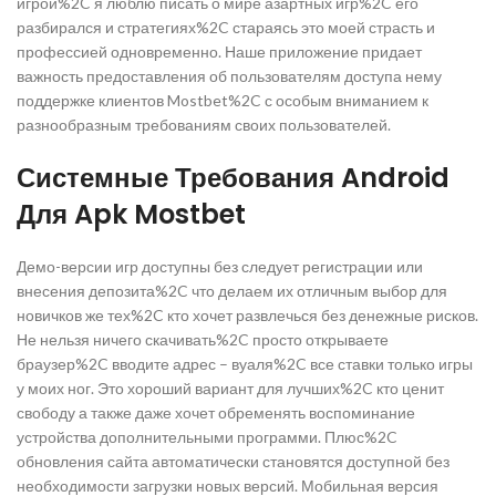
игрой%2C я люблю писать о мире азартных игр%2C его
разбирался и стратегиях%2C стараясь это моей страсть и
профессией одновременно. Наше приложение придает
важность предоставления об пользователям доступа нему
поддержке клиентов Mostbet%2C с особым вниманием к
разнообразным требованиям своих пользователей.
Системные Требования Android
Для Apk Mostbet
Демо-версии игр доступны без следует регистрации или
внесения депозита%2C что делаем их отличным выбор для
новичков же тех%2C кто хочет развлечься без денежные рисков​​​​.
Не нельзя ничего скачивать%2C просто открываете
браузер%2C вводите адрес – вуаля%2C все ставки только игры
у моих ног. Это хороший вариант для лучших%2C кто ценит
свободу а также даже хочет обременять воспоминание
устройства дополнительными программи. Плюс%2C
обновления сайта автоматически становятся доступной без
необходимости загрузки новых версий. Мобильная версия