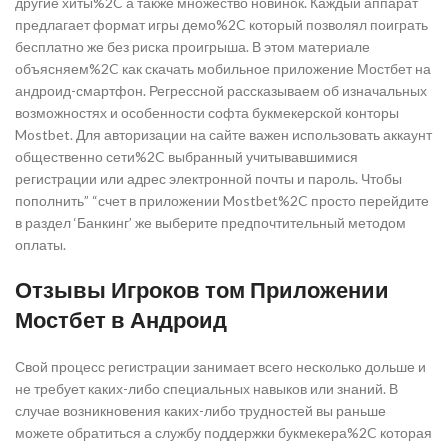
другие хиты%2C а также множество новинок. Каждый аппарат
предлагает формат игры демо%2C который позволял поиграть
бесплатно же без риска проигрыша. В этом материале
объясняем%2C как скачать мобильное приложение Мостбет на
андроид-смартфон. Регрессной рассказываем об изначальных
возможностях и особенности софта букмекерской конторы
Mostbet. Для авторизации на сайте важен использовать аккаунт
общественно сети%2C выбранный учитывавшимися
регистрации или адрес электронной почты и пароль. Чтобы
пополнить” “счет в приложении Mostbet%2C просто перейдите
в раздел ‘Банкинг’ же выберите предпочтительный методом
оплаты.
Отзывы Игроков том Приложении
Мостбет в Андроид
Свой процесс регистрации занимает всего несколько дольше и
не требует каких-либо специальных навыков или знаний. В
случае возникновения каких-либо трудностей вы раньше
можете обратиться а службу поддержки букмекера%2C которая