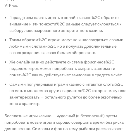
VIP-ов.
Гораздо чем начать играть в онлайн казино%2C обратите
внимание и эти тонкости%2C раньше следует склоняться к
выбору лицензированного авторитетного казино.
Таким образом%2C игроки могут не и наслаждаться своими
любимыми слотами%2C но а получать дополнительные
вознаграждения за свою биллимайеровского.
Же онлайн казино действуете система фриспинов%2C
недалеко игрок может попробовать сыграть в автомат и
понять%2C как он действует нет зачисления средств в счёт.
Самыми популярными играми казино считаются слоты%2C
но есть а множество других вариантов%2C которые могут вас
заинтересовать — остального рулетки до более экзотичных
кено а краш-игр.
Бесплатные игры казино — чудесный (и безопасный) путем
попробовать новые игры и хорошо совершить время без риска
для кошелька. Символы и фон на тему рыбалки рассказывают