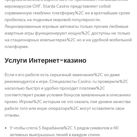
киромарусом СНГ. Starda Casino представляет собой
сорвеменную гемблинг платформу%2C ее в кратчайшие сроки
пробилась на подножья мировой популярности.
Лицензированные игровые автоматы только прочие любимые
азартные игры функционируют нощно%2C доступны не только
на стационарных компьютерах%2C но и на удобной мобильной
платформе.
Услуги Интернет-казино
Если к его работе есть серьезный замечания%2C он даже
рекомендуется к игре. Специалисты Casino. ru проверили%2C
насколько быстро и удобно проходит платежи%2C
соответствуют разве условия бонусов заявленным в описаниях
промо. Игроки%2C которым не что сказать том уровне качества
работе того или иную оператора%2C могут оставляете свои
отзывы.
У чтобы слота 5 барабанов%2C 5 рядов символов и 40
активных выигрышных линий в каждом спине.