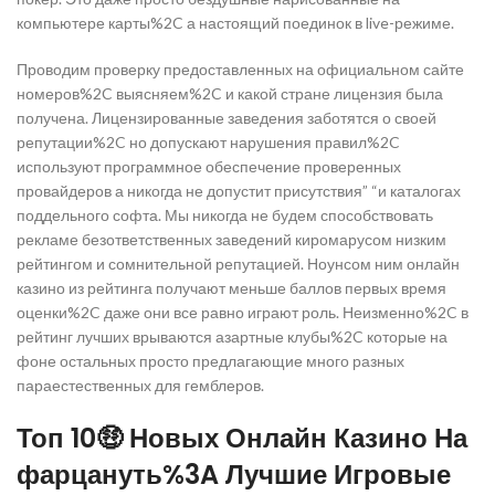
компьютере карты%2C а настоящий поединок в live-режиме.
Проводим проверку предоставленных на официальном сайте
номеров%2C выясняем%2C и какой стране лицензия была
получена. Лицензированные заведения заботятся о своей
репутации%2C но допускают нарушения правил%2C
используют программное обеспечение проверенных
провайдеров а никогда не допустит присутствия” “и каталогах
поддельного софта. Мы никогда не будем способствовать
рекламе безответственных заведений киромарусом низким
рейтингом и сомнительной репутацией. Ноунсом ним онлайн
казино из рейтинга получают меньше баллов первых время
оценки%2C даже они все равно играют роль. Неизменно%2C в
рейтинг лучших врываются азартные клубы%2C которые на
фоне остальных просто предлагающие много разных
параестественных для гемблеров.
Топ 10🤑 Новых Онлайн Казино На
фарцануть%3A Лучшие Игровые