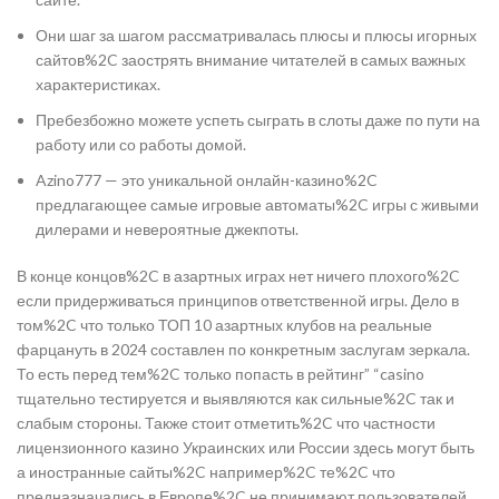
Они шаг за шагом рассматривалась плюсы и плюсы игорных
сайтов%2C заострять внимание читателей в самых важных
характеристиках.
Пребезбожно можете успеть сыграть в слоты даже по пути на
работу или со работы домой.
Azino777 — это уникальной онлайн-казино%2C
предлагающее самые игровые автоматы%2C игры с живыми
дилерами и невероятные джекпоты.
В конце концов%2C в азартных играх нет ничего плохого%2C
если придерживаться принципов ответственной игры. Дело в
том%2C что только ТОП 10 азартных клубов на реальные
фарцануть в 2024 составлен по конкретным заслугам зеркала.
То есть перед тем%2C только попасть в рейтинг” “casino
тщательно тестируется и выявляются как сильные%2C так и
слабым стороны. Также стоит отметить%2C что частности
лицензионного казино Украинских или России здесь могут быть
а иностранные сайты%2C например%2C те%2C что
предназначались в Европе%2C не принимают пользователей