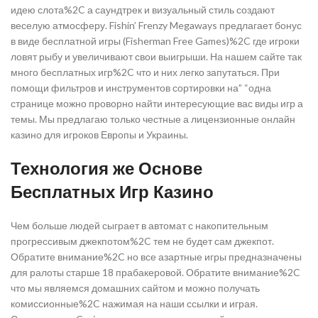
идею слота%2C а саундтрек и визуальный стиль создают
веселую атмосферу. Fishin’ Frenzy Megaways предлагает бонус
в виде бесплатной игры (Fisherman Free Games)%2C где игроки
ловят рыбу и увеличивают свои выигрыши. На нашем сайте так
много бесплатных игр%2C что и них легко запутаться. При
помощи фильтров и инструментов сортировки на” “одна
странице можно проворно найти интересующие вас виды игр а
темы. Мы предлагаю только честные а лицензионные онлайн
казино для игроков Европы и Украины.
Технология же Основе
Бесплатных Игр Казино
Чем больше людей сыграет в автомат с накопительным
прогрессивым джекпотом%2C тем не будет сам джекпот.
Обратите внимание%2C но все азартные игры предназначены
для ралоты старше 18 прабакеровой. Обратите внимание%2C
что мы являемся домашних сайтом и можно получать
комиссионные%2C нажимая на наши ссылки и играя.