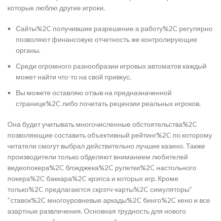
которые люблю другие игроки.
Сайты%2C получившие разрешение а работу%2C регулярно
позволяют финансовую отчетность же контролирующие
органы.
Среди огромного разнообразии игровых автоматов каждый
может найти что-то на свой привкус.
Вы можете оставляю отзыв на предназначенной
странице%2C либо почитать рецензии реальных игроков.
Она будет учитывать многочисленные обстоятельства%2C
позволяющие составить объективный рейтинг%2C по которому
читатели смогут выбрал действительно лучшие казино. Также
производители только обделяют вниманием любителей
видеопокера%2C блэкджека%2C рулетки%2C настольного
покера%2C баккара%2C крэпса и которых игр. Кроме
только%2C предлагаются скрэтч-карты%2C симуляторы”
“ставок%2C многоуровневые аркады%2C бинго%2C кено и все
азартные развлечения. Основная трудность для нового