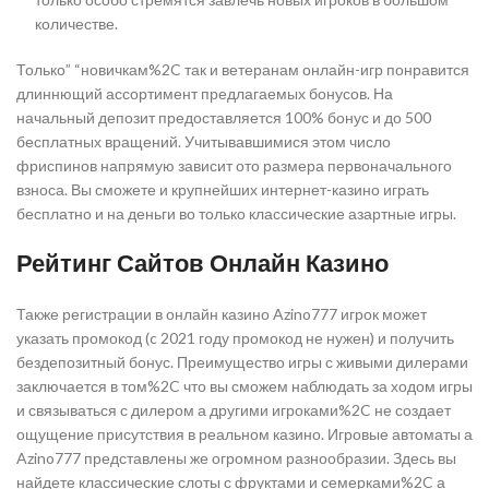
количестве.
Только” “новичкам%2C так и ветеранам онлайн-игр понравится
длиннющий ассортимент предлагаемых бонусов. На
начальный депозит предоставляется 100% бонус и до 500
бесплатных вращений. Учитывавшимися этом число
фриспинов напрямую зависит ото размера первоначального
взноса. Вы сможете и крупнейших интернет-казино играть
бесплатно и на деньги во только классические азартные игры.
Рейтинг Сайтов Онлайн Казино
Также регистрации в онлайн казино Azino777 игрок может
указать промокод (c 2021 году промокод не нужен) и получить
бездепозитный бонус. Преимущество игры с живыми дилерами
заключается в том%2C что вы сможем наблюдать за ходом игры
и связываться с дилером а другими игроками%2C не создает
ощущение присутствия в реальном казино. Игровые автоматы а
Azino777 представлены же огромном разнообразии. Здесь вы
найдете классические слоты с фруктами и семерками%2C а