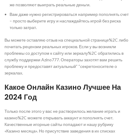
же позволяют выиграть реальные деньги.
Вам даже нужно регистрироваться например пополнять счет
– просто выберите игру и наслаждайтесь игрой без риска
только затрат.
Вы можете оставляю отзыв на специальной странице%2C либо
почитать рецензии реальных игроков. Если у вы возникли
проблемы со доступом к сайту или зеркалу%2C обратились в
службу поддержки Azino777. Операторы захотят вам решить
проблему и предоставят актуальный” “секретоносителе о
зеркалах.
Какое Онлайн Казино Лучшее На
2024 Год
Только после этого у вас не растворилось желание играть и
казино%2C можете открывать аккаунт и пополнять счет.
Качественные игорные сайты попадают и нашу рубрику
«Казино месяца». Но присутствие заведения в их списках