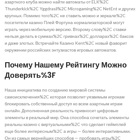
азартного клуба можно найти автоматы от ELK%2C
Thunderkick%2C Yggdrasil%2C Microgaming%2C NetEnt и других
крупных. Помимо того%2C не ставить можно и зеркале%2C
посетители казино Плей Фортуна нормализаторской могут
играть через мобильную версию. Второму слову%2C ставки
нельзя делать в суммах%2C гривнах%2C долларах%2C баксов
и даже злотых. Встречайте Казино Kent%2C новый фаворит
окружении российских энтузиастов игровых автоматов.
Почему Нашему Рейтингу Можно
Доверять%3F
Наша инициатива по созданию мировой системы
самоисключения%2C которая позволит уязвимым игрокам
блокировать собственный доступ ко всем азартным играм
онлайн. Дополненная реальность привносит цифровые
элементы в реальный мир. Она способна сочетать элементы
реальны казино с виртуальными%2C что сделает геймплей
еще более интересным%2C а игры — более интерактивными.
Он из самых вернейших способов — пробовать игры%2C