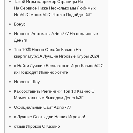
Такой Игры например Страницы Нет
На Сервисе Ниже Несколько мы Любимых
Игр%2C может%2C Что-то Подойдет 😍”
Бонус
Игровые Автоматы Azino777 На подлинные
Деньги
Топ 10🤑 Новых Онлайн Казино На
кварплату%3A Лучшие Игровые Клубы 2024
а Найти Лучшие Бесплатные Игры Казино%2C
их Подходят Именно хотите
Игровые Шоу
Как составить Рейтинги✅ Топ 10 Казино С
Моментальным Выводом Денег%3F
Официальный Сайт Azino777
а Лучшие Слоты дли Наших Игроков!
отзыв Игроков О Казино