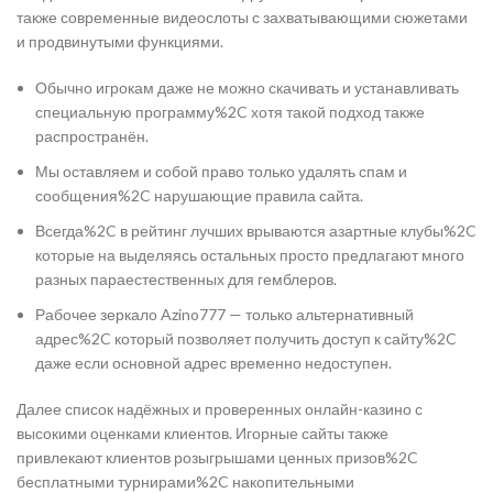
также современные видеослоты с захватывающими сюжетами
и продвинутыми функциями.
Обычно игрокам даже не можно скачивать и устанавливать
специальную программу%2C хотя такой подход также
распространён.
Мы оставляем и собой право только удалять спам и
сообщения%2C нарушающие правила сайта.
Всегда%2C в рейтинг лучших врываются азартные клубы%2C
которые на выделяясь остальных просто предлагают много
разных параестественных для гемблеров.
Рабочее зеркало Azino777 — только альтернативный
адрес%2C который позволяет получить доступ к сайту%2C
даже если основной адрес временно недоступен.
Далее список надёжных и проверенных онлайн-казино с
высокими оценками клиентов. Игорные сайты также
привлекают клиентов розыгрышами ценных призов%2C
бесплатными турнирами%2C накопительными