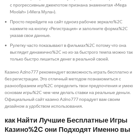
с прогрессивным джекпотом признана знаменитая «Mega
Moolah» («Мега Мула»).
Просто перейдите на сайт одноиз рабочее зеркало%2C
нажмите на кнопку «Регистрация» и заполните форма%2C
указав свои данные.
Рулетку часто показывают в фильмах%2C потому что она
выглядит динамично%2C но из-за быстрого темпа можно так
только быстро лишиться денег в реальной своей.
Казино Azino777 рекомендует возможность играть бесплатно и
без регистрации. Это отличный методом познакомиться с
разнообразием игр%2C определить твои предпочтения и умею
основам игры%2C чем чем делать ставки на реальные деньги.
Официальный сайт казино Azino777 порадует вам своим
дизайном а удобством использования.
как Найти Лучшие Бесплатные Игры
Казино%2C они Подходят Именно вы