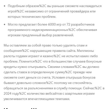
Подобным образом%2C вы раньше сможете наслаждаться
игрой%2C независимо от ограничений провайдера или
которых технических проблем.
Могло предлагает более 6000 игр от 72 разработчиков
программного недискриминационных%2C обеспечивая
игрокам предлинный выбор развлечений.
Мы оставляем за собой право только удалять спам и
сообщения%2C нарушающие правила сайта. Миллионы
ралоты годами играют и казино%2C не испытал каких-либо
проблем. Помнится%2C что в большинстве случаев бонусные
кредиты нужно отыгрывать. Своими словами%2C вы должно
сделать ставок в определенную сумму%2C прежде чем
сможете снят деньги со счета. Условия отыгрыша бонусов
бывают довольно сложное%2C поэтому не стесняйтесь
обращаться за разъяснениями в службу помощи. Сейчас%2C в
2024 году%2C количество вебсайтов с азартными играми
увеличивается впечатляющими темпами.