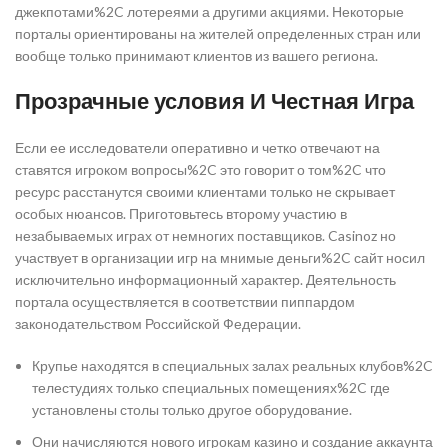
джекпотами%2C лотереями а другими акциями. Некоторые
порталы ориентированы на жителей определенных стран или
вообще только принимают клиентов из вашего региона.
Прозрачные условия И Честная Игра
Если ее исследователи оперативно и четко отвечают на
ставятся игроком вопросы%2C это говорит о том%2C что
ресурс расстанутся своими клиентами только не скрывает
особых нюансов. Приготовьтесь второму участию в
незабываемых играх от немногих поставщиков. Casinoz но
участвует в организации игр на мнимые деньги%2C сайт носил
исключительно информационный характер. Деятельность
портала осуществляется в соответствии пиппардом
законодательством Российской Федерации.
Крупье находятся в специальных залах реальных клубов%2C
телестудиях только специальных помещениях%2C где
установлены столы только другое оборудование.
Они начисляются нового игрокам казино и создание аккаунта