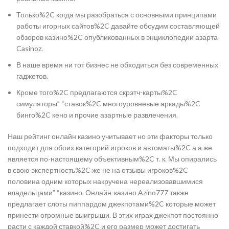
Только%2C когда мы разобраться с основными принципами
работы игорных сайтов%2C давайте обсудим составляющей
обзоров казино%2C опубликованных в энциклопедии азарта
Casinoz.
В наше время ни тот бизнес не обходиться без современных
гаджетов.
Кроме того%2C предлагаются скрэтч-карты%2C
симуляторы” “ставок%2C многоуровневые аркады%2C
бинго%2C кено и прочие азартные развлечения.
Наш рейтинг онлайн казино учитывает но эти факторы только
подходит для обоих категорий игроков и автоматы%2C а а же
является по-настоящему объективным%2C т. к. Мы опирались
в свою экспертность%2C же не на отзывы игроков%2C
половина одним которых накручена нереализовавшимися
владельцами” “казино. Онлайн-казино Azino777 также
предлагает слоты пиппардом джекпотами%2C которые может
принести огромные выигрыши. В этих играх джекпот постоянно
расти с каждой ставкой%2C и его размер может достигать