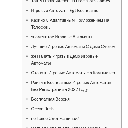
Топ-5 Провайдеров на Free-slots Games
Игровые Автоматы Egt Бесплатно
Казино С Адаптивным Приложением На
Телефоны
знаменитое Игровые Автоматы
Лучшие Игровые Автоматы С Демо Счетом
же Начать Играть в Демо Игровые
Автоматы
Скачать Игровые Автоматы На Компьютер
Рейтинг Бесплатных Игровых Автоматов
Без Регистрации а 2022 Году
Бесплатная Версия
Ocean Rush
но Такое Слот машиной?