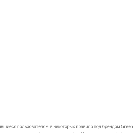
вшиеся пользователям, в некоторых правило под брендом Green