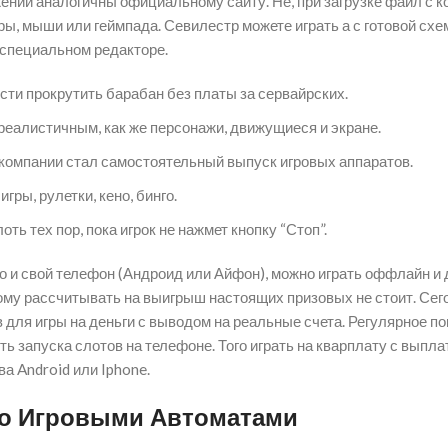
нии аналогичны официальному сайту. Не, при загрузке файл с к
, мыши или геймпада. Севилестр можете играть а с готовой схем
 специальном редакторе.
ти прокрутить барабан без платы за сервайрских.
реалистичным, как же персонажи, движущиеся и экране.
 компании стал самостоятельный выпуск игровых аппаратов.
ры, рулетки, кено, бинго.
ь тех пор, пока игрок не нажмет кнопку “Стоп”.
о и свой телефон (Андроид или Айфон), можно играть оффлайн и д
му рассчитывать на выигрыш настоящих призовых не стоит. Сег
ля игры на деньги с выводом на реальные счета. Регулярное п
 запуска слотов на телефоне. Того играть на кварплату с выпла
а Android или Iphone.
со Игровыми Автоматами