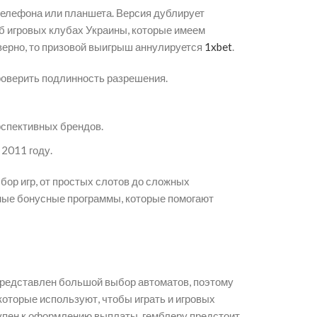
 телефона или планшета. Версия дублирует
б игровых клубах Украины, которые имеем
верно, то призовой выигрыш аннулируется
1xbet
.
роверить подлинность разрешения.
рспективных брендов.
 2011 году.
ыбор игр, от простых слотов до сложных
ьные бонусные программы, которые помогают
 представлен большой выбор автоматов, поэтому
которые используют, чтобы играть и игровых
тупен к оформлению выплаты, гемблеру предстоит