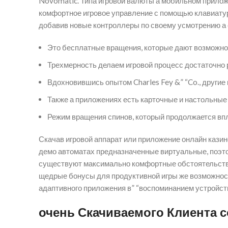
Novomatic. Типа игровой валюты а мобильном приложе
комфортное игровое управление с помощью клавиатуры
добавив новые контроллеры по своему усмотрению а
Это бесплатные вращения, которые дают возможнос
Трехмерность делаем игровой процесс достаточно 
Вдохновившись опытом Charles Fey &” “Co., другие
Также а приложениях есть карточные и настольные иг
Режим вращения спинов, который продолжается вплот
Скачав игровой аппарат или приложение онлайн казин
демо автоматах предназначенные виртуальные, поэто
существуют максимально комфортные обстоятельств д
щедрые бонусы для продуктивной игры же возможность
адаптивного приложения в” “воспоминанием устройств
очень Скачиваемого Клиента 