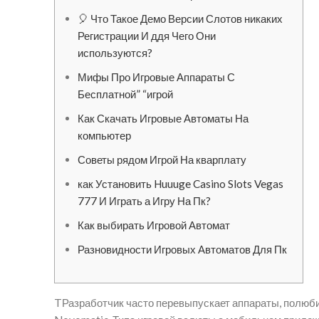
🎈 Что Такое Демо Версии Слотов никаких
Регистрации И ддя Чего Они
используются?
Мифы Про Игровые Аппараты С
Бесплатной” “игрой
Как Скачать Игровые Автоматы На
компьютер
Советы рядом Игрой На кварплату
как Установить Huuuge Casino Slots Vegas
777 И Играть а Игру На Пк?
Как выбирать Игровой Автомат
Разновидности Игровых Автоматов Для Пк
TРазработчик часто перевыпускает аппараты, полюби