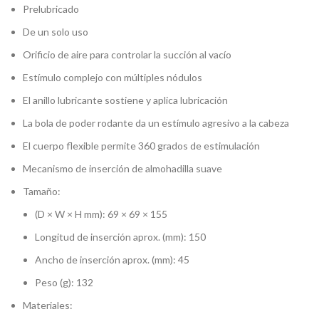
Prelubricado
De un solo uso
Orificio de aire para controlar la succión al vacío
Estímulo complejo con múltiples nódulos
El anillo lubricante sostiene y aplica lubricación
La bola de poder rodante da un estímulo agresivo a la cabeza
El cuerpo flexible permite 360 grados de estimulación
Mecanismo de inserción de almohadilla suave
Tamaño:
(D × W × H mm): 69 × 69 × 155
Longitud de inserción aprox. (mm): 150
Ancho de inserción aprox. (mm): 45
Peso (g): 132
Materiales: