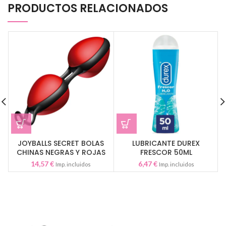
PRODUCTOS RELACIONADOS
JOYBALLS SECRET BOLAS
LUBRICANTE DUREX
CHINAS NEGRAS Y ROJAS
FRESCOR 50ML
14,57
€
6,47
€
Imp. incluidos
Imp. incluidos