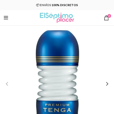
📦 ENVÍOS
100% DISCRETOS
0