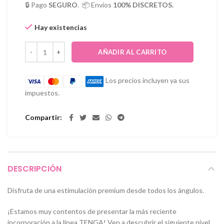
🔒 Pago
SEGURO
. 📦 Envíos
100% DISCRETOS.
Hay existencias
AÑADIR AL CARRITO
Los precios incluyen ya sus
impuestos.
Compartir
DESCRIPCIÓN
Disfruta de una estimulación premium desde todos los ángulos.
¡Estamos muy contentos de presentar la más reciente
incorporación a la línea TENGA! Ven a descubrir el siguiente nivel