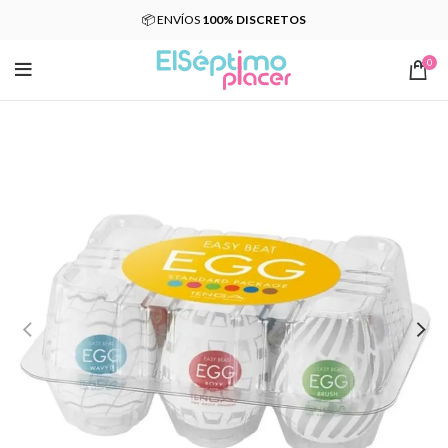
📦 ENVÍOS
100% DISCRETOS
0