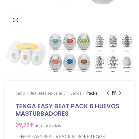
Click para agrandar
Inicio
Juguetes sexuales
Huevos
Packs
TENGA EASY BEAT PACK 6 HUEVOS
MASTURBADORES
29,22
€
Imp. incluidos
TENGA EASY BEAT 6 PACK STROKER EGGS