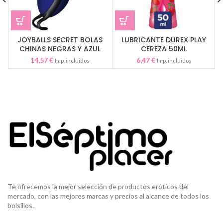
JOYBALLS SECRET BOLAS
LUBRICANTE DUREX PLAY
CHINAS NEGRAS Y AZUL
CEREZA 50ML
14,57
€
6,47
€
Imp. incluidos
Imp. incluidos
Te ofrecemos la mejor selección de productos eróticos del
mercado, con las mejores marcas y precios al alcance de todos los
bolsillos.