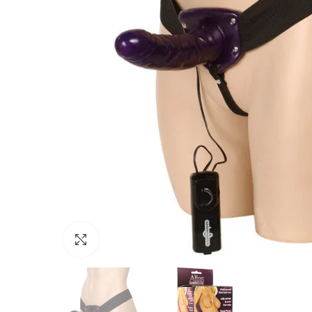
Click para agrandar