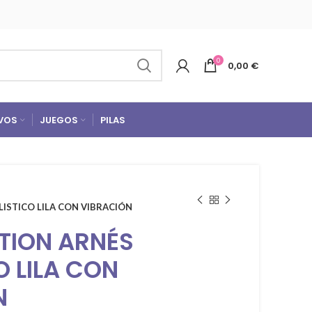
0
0,00
€
VOS
JUEGOS
PILAS
LISTICO LILA CON VIBRACIÓN
TION ARNÉS
O LILA CON
N