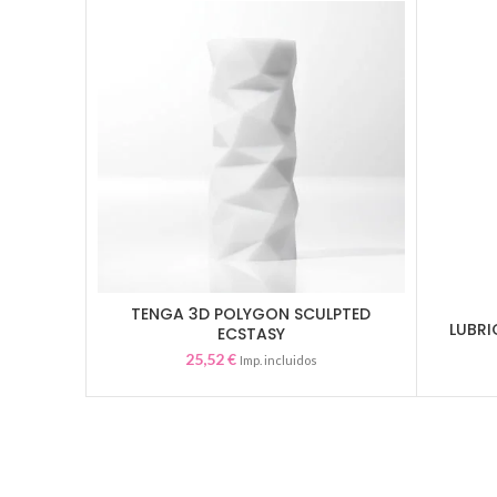
TENGA 3D POLYGON SCULPTED
AÑADIR AL CARRITO
LUBRI
ECSTASY
25,52
€
Imp. incluidos