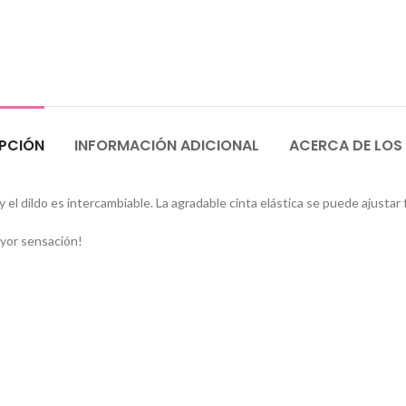
PCIÓN
INFORMACIÓN ADICIONAL
ACERCA DE LOS
el dildo es intercambiable. La agradable cinta elástica se puede ajustar 
ayor sensación!