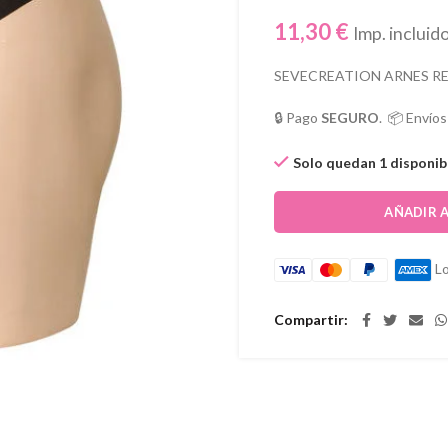
11,30
€
Imp. incluid
SEVECREATION ARNES RE
🔒 Pago
SEGURO
. 📦 Envío
Solo quedan 1 disponib
AÑADIR 
Lo
Compartir