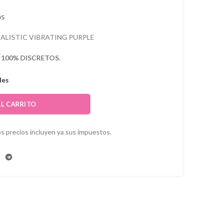
os
ALISTIC VIBRATING PURPLE
s
100% DISCRETOS.
les
AL CARRITO
s precios incluyen ya sus impuestos.