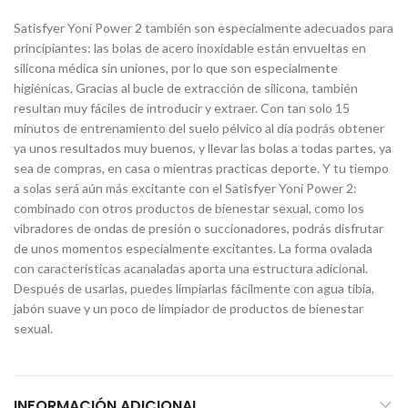
Satisfyer Yoni Power 2 también son especialmente adecuados para
principiantes: las bolas de acero inoxidable están envueltas en
silicona médica sin uniones, por lo que son especialmente
higiénicas. Gracias al bucle de extracción de silicona, también
resultan muy fáciles de introducir y extraer. Con tan solo 15
minutos de entrenamiento del suelo pélvico al día podrás obtener
ya unos resultados muy buenos, y llevar las bolas a todas partes, ya
sea de compras, en casa o mientras practicas deporte. Y tu tiempo
a solas será aún más excitante con el Satisfyer Yoni Power 2:
combinado con otros productos de bienestar sexual, como los
vibradores de ondas de presión o succionadores, podrás disfrutar
de unos momentos especialmente excitantes. La forma ovalada
con características acanaladas aporta una estructura adicional.
Después de usarlas, puedes limpiarlas fácilmente con agua tibia,
jabón suave y un poco de limpiador de productos de bienestar
sexual.
INFORMACIÓN ADICIONAL