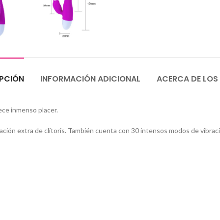
PCIÓN
INFORMACIÓN ADICIONAL
ACERCA DE LOS
rece inmenso placer.
ulación extra de clítoris. También cuenta con 30 intensos modos de vibra