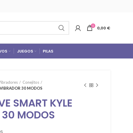
0
0,00
€
VOS
JUEGOS
PILAS
Vibradores
Conejitos
E VIBRADOR 30 MODOS
VE SMART KYLE
 30 MODOS
os