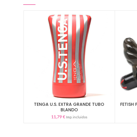
TENGA U.S. EXTRA GRANDE TUBO
FETISH
AÑADIR AL CARRITO
BLANDO
11,79
€
Imp. incluidos