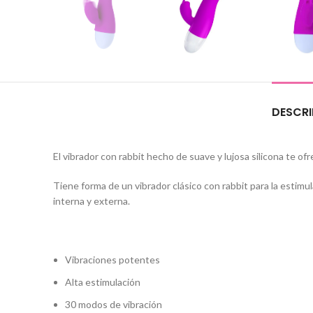
DESCRI
El vibrador con rabbit hecho de suave y lujosa silicona te of
Tiene forma de un vibrador clásico con rabbit para la estim
interna y externa.
Vibraciones potentes
Alta estimulación
30 modos de vibración