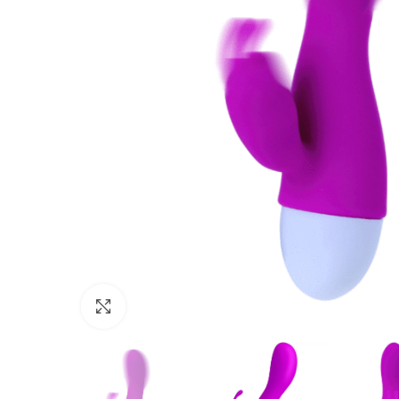
Click para agrandar