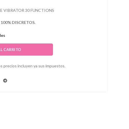
E VIBRATOR 30 FUNCTIONS
s
100% DISCRETOS.
les
AL CARRITO
s precios incluyen ya sus impuestos.