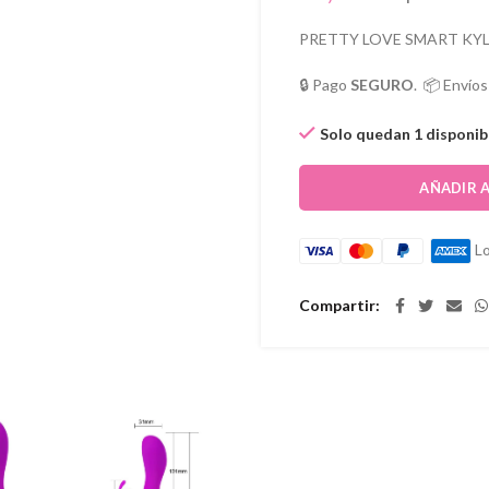
PRETTY LOVE SMART KYL
🔒 Pago
SEGURO
. 📦 Envío
Solo quedan 1 disponib
AÑADIR 
Lo
Compartir