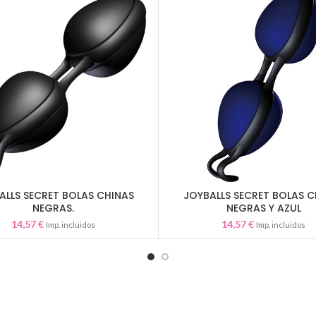
ALLS SECRET BOLAS CHINAS
JOYBALLS SECRET BOLAS C
AÑADIR AL CARRITO
AÑADIR AL CARRITO
NEGRAS.
NEGRAS Y AZUL
14,57
€
14,57
€
Imp. incluidos
Imp. incluidos