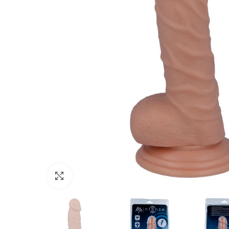
Click para agrandar