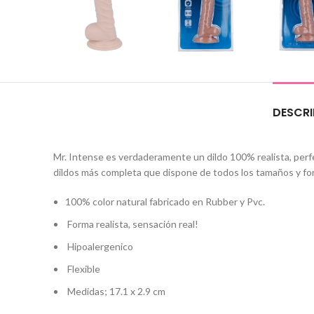
DESCRI
Mr. Intense es verdaderamente un dildo 100% realista, perfe
dildos más completa que dispone de todos los tamaños y f
100% color natural fabricado en Rubber y Pvc.
Forma realista, sensación real!
Hipoalergenico
Flexible
Medidas; 17.1 x 2.9 cm