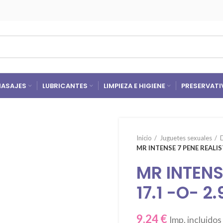
ASAJES
LUBRICANTES
LIMPIEZA E HIGIENE
PRESERVATI
Inicio
Juguetes sexuales
MR INTENSE 7 PENE REALIS
MR INTENS
17.1 -O- 2
9,24
€
Imp. incluidos