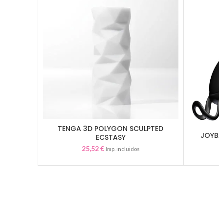
TENGA 3D POLYGON SCULPTED
AÑADIR AL CARRITO
JOYB
ECSTASY
25,52
€
Imp. incluidos