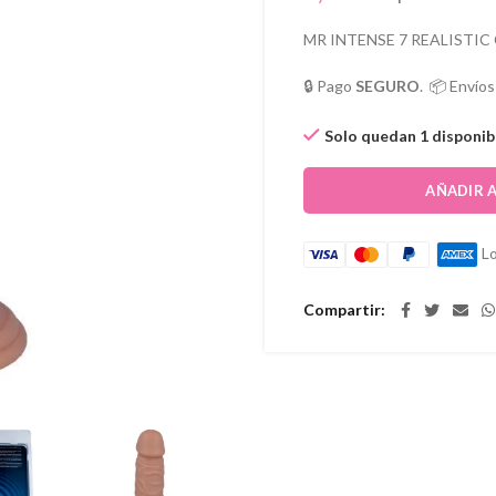
MR INTENSE 7 REALISTIC 
🔒 Pago
SEGURO
. 📦 Envío
Solo quedan 1 disponib
AÑADIR 
Lo
Compartir