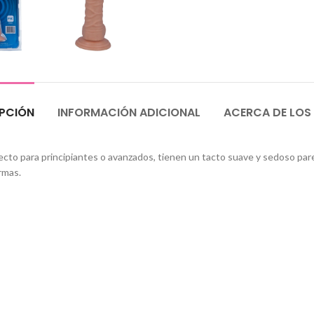
PCIÓN
INFORMACIÓN ADICIONAL
ACERCA DE LOS
cto para principiantes o avanzados, tienen un tacto suave y sedoso parec
ormas.