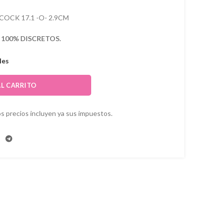
COCK 17.1 -O- 2.9CM
s
100% DISCRETOS.
les
AL CARRITO
s precios incluyen ya sus impuestos.