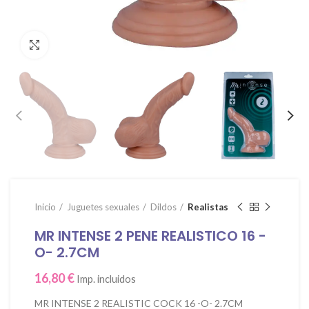
Click para agrandar
Inicio
Juguetes sexuales
Dildos
Realistas
MR INTENSE 2 PENE REALISTICO 16 -
O- 2.7CM
16,80
€
Imp. incluidos
MR INTENSE 2 REALISTIC COCK 16 -O- 2.7CM