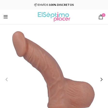
📦 ENVÍOS
100% DISCRETOS
0