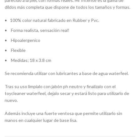
parecido a la piel, con formas reales. Mr Intense es la gama de
dildos más completa que dispone de todos los tamaños y formas.
100% color natural fabricado en Rubber y Pvc.
Forma realista, sensación real!
Hipoalergenico
Flexible
Medidas; 18 x 3.8 cm
Se recomienda utilizar con lubricantes a base de agua waterfeel.
Tras su uso limpialo con jabón ph neutro y finalizalo con el
toycleaner waterfeel, dejalo secar y estará listo para utilizarlo de
nuevo.
Además incluye una fuerte ventosa que permite utilizarlo sin
manos en cualquier lugar de base lisa.