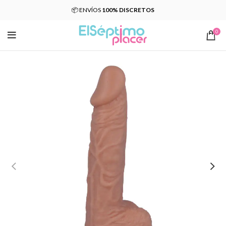
📦 ENVÍOS
100% DISCRETOS
0