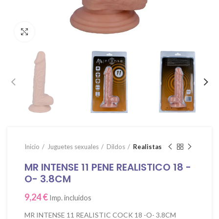
Click para agrandar
Inicio
Juguetes sexuales
Dildos
Realistas
MR INTENSE 11 PENE REALISTICO 18 -
O- 3.8CM
9,24
€
Imp. incluidos
MR INTENSE 11 REALISTIC COCK 18 -O- 3.8CM