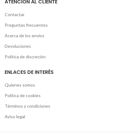
ATENCIÓN AL CLIENTE
Contactar
Preguntas frecuentes
Acerca de los envíos
Devoluciones
Política de discreción
ENLACES DE INTERÉS
Quienes somos
Política de cookies
Términos y condiciones
Aviso legal