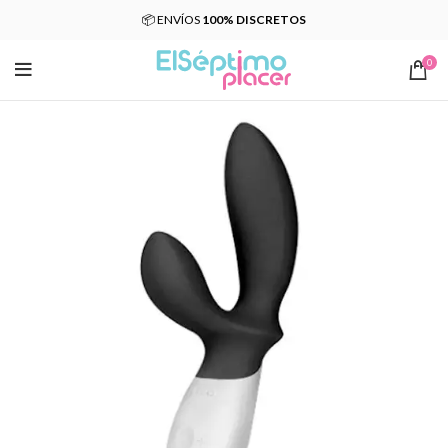
📦 ENVÍOS
100% DISCRETOS
0