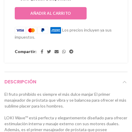
AÑADIR AL CARRITO
Los precios incluyen ya sus
impuestos.
Compartir
DESCRIPCIÓN
El fruto prohibido es siempre el más dulce manjar El primer
masajeador de próstata que vibra y se balancea para ofrecer el más
sublime placer para los hombres.
LOKI Wave™ está perfecta y elegantemente diseñado para ofrecer
estimulación interna y masaje externo con sus motores duales.
Además, es el primer masajeador de próstata que posee