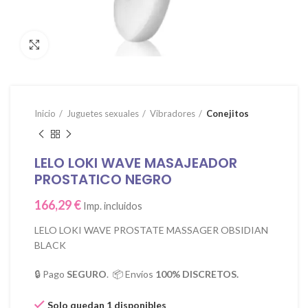
Click para agrandar
Inicio
Juguetes sexuales
Vibradores
Conejitos
LELO LOKI WAVE MASAJEADOR
PROSTATICO NEGRO
166,29
€
Imp. incluidos
LELO LOKI WAVE PROSTATE MASSAGER OBSIDIAN
BLACK
🔒 Pago
SEGURO
. 📦 Envíos
100% DISCRETOS.
Solo quedan 1 disponibles