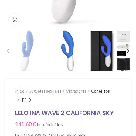
Click para agrandar
Inicio
Juguetes sexuales
Vibradores
Conejitos
LELO INA WAVE 2 CALIFORNIA SKY
141,60
€
Imp. incluidos
LELO INA WAVE 2 CALIFORNIA SKY