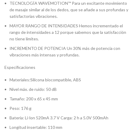
TECNOLOGÍA WAVEMOTION™ Para un excitante movimiento
de masaje similar al de los dedos, que se añade a sus profundas y
satisfactorias vibraciones.
MAYOR RANGO DE INTENSIDADES Hemos incrementado el
rango de intensidades a 12 porque sabemos que la satisfacción
no tiene límites.
INCREMENTO DE POTENCIA Un 30% más de potencia con
vibraciones más intensas y profundas.
Especificaciones
Materiales:Silicona biocompatible, ABS
Nivel máx. de ruido: 50 dB
Tamaño: 200 x 65 x 45 mm
Peso: 176 g
Batería: Li-lon 520mA 3.7 V Carga: 2 h a 5.0V 500mAh
Longitud insertable: 110 mm