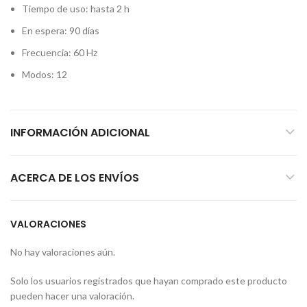
Tiempo de uso: hasta 2 h
En espera: 90 días
Frecuencia: 60 Hz
Modos: 12
INFORMACIÓN ADICIONAL
ACERCA DE LOS ENVÍOS
VALORACIONES
No hay valoraciones aún.
Solo los usuarios registrados que hayan comprado este producto
pueden hacer una valoración.