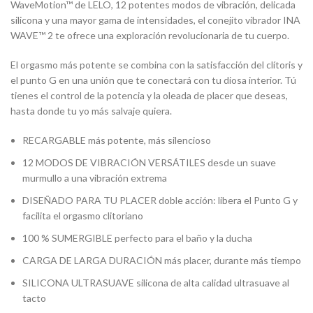
WaveMotion™ de LELO, 12 potentes modos de vibración, delicada
silicona y una mayor gama de intensidades, el conejito vibrador INA
WAVE™ 2 te ofrece una exploración revolucionaria de tu cuerpo.
El orgasmo más potente se combina con la satisfacción del clítoris y
el punto G en una unión que te conectará con tu diosa interior. Tú
tienes el control de la potencia y la oleada de placer que deseas,
hasta donde tu yo más salvaje quiera.
RECARGABLE más potente, más silencioso
12 MODOS DE VIBRACIÓN VERSÁTILES desde un suave
murmullo a una vibración extrema
DISEÑADO PARA TU PLACER doble acción: libera el Punto G y
facilita el orgasmo clitoriano
100 % SUMERGIBLE perfecto para el baño y la ducha
CARGA DE LARGA DURACIÓN más placer, durante más tiempo
SILICONA ULTRASUAVE silicona de alta calidad ultrasuave al
tacto