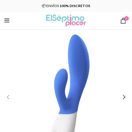
📦 ENVÍOS
100% DISCRETOS
0