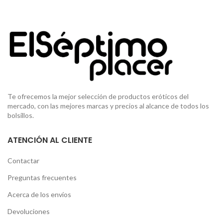
Te ofrecemos la mejor selección de productos eróticos del
mercado, con las mejores marcas y precios al alcance de todos los
bolsillos.
ATENCIÓN AL CLIENTE
Contactar
Preguntas frecuentes
Acerca de los envíos
Devoluciones