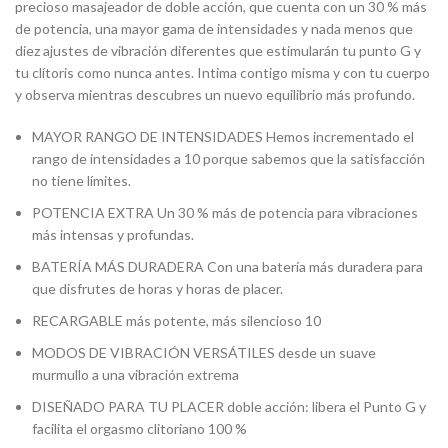
precioso masajeador de doble acción, que cuenta con un 30 % más
de potencia, una mayor gama de intensidades y nada menos que
diez ajustes de vibración diferentes que estimularán tu punto G y
tu clítoris como nunca antes. Intima contigo misma y con tu cuerpo
y observa mientras descubres un nuevo equilibrio más profundo.
MAYOR RANGO DE INTENSIDADES Hemos incrementado el
rango de intensidades a 10 porque sabemos que la satisfacción
no tiene límites.
POTENCIA EXTRA Un 30 % más de potencia para vibraciones
más intensas y profundas.
BATERÍA MÁS DURADERA Con una batería más duradera para
que disfrutes de horas y horas de placer.
RECARGABLE más potente, más silencioso 10
MODOS DE VIBRACIÓN VERSÁTILES desde un suave
murmullo a una vibración extrema
DISEÑADO PARA TU PLACER doble acción: libera el Punto G y
facilita el orgasmo clitoriano 100 %