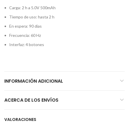
Carga: 2 h a 5.0V 500mAh
Tiempo de uso: hasta 2 h
En espera: 90 días
Frecuencia: 60 Hz
Interfaz: 4 botones
INFORMACIÓN ADICIONAL
ACERCA DE LOS ENVÍOS
VALORACIONES