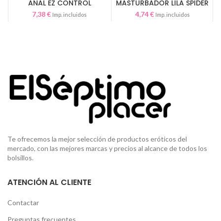
ANAL EZ CONTROL
MASTURBADOR LILA SPIDER
ELECTRONICO
7,38
€
4,74
€
Imp. incluidos
Imp. incluidos
Te ofrecemos la mejor selección de productos eróticos del
mercado, con las mejores marcas y precios al alcance de todos los
bolsillos.
ATENCIÓN AL CLIENTE
Contactar
Preguntas frecuentes