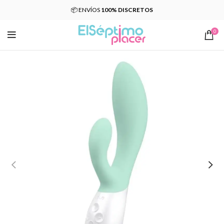
📦 ENVÍOS
100% DISCRETOS
0