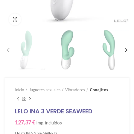
Click para agrandar
Inicio
Juguetes sexuales
Vibradores
Conejitos
LELO INA 3 VERDE SEAWEED
127,37
€
Imp. incluidos
LELO INA 3 SEAWEED