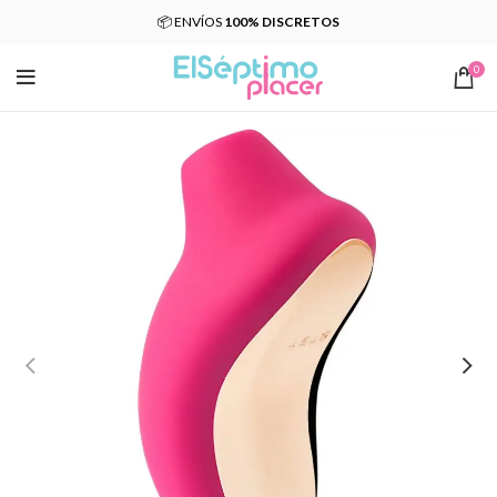
📦 ENVÍOS
100% DISCRETOS
0