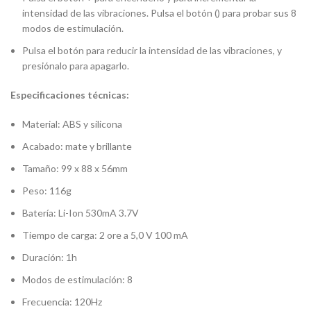
intensidad de las vibraciones. Pulsa el botón () para probar sus 8
modos de estimulación.
Pulsa el botón para reducir la intensidad de las vibraciones, y
presiónalo para apagarlo.
Especificaciones técnicas:
Material: ABS y silicona
Acabado: mate y brillante
Tamaño: 99 x 88 x 56mm
Peso: 116g
Batería: Li-Ion 530mA 3.7V
Tiempo de carga: 2 ore a 5,0 V 100 mA
Duración: 1h
Modos de estimulación: 8
Frecuencia: 120Hz