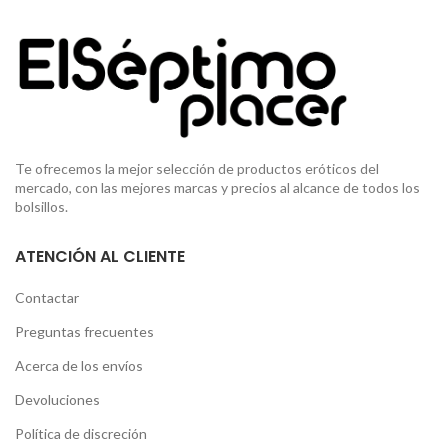
Te ofrecemos la mejor selección de productos eróticos del
mercado, con las mejores marcas y precios al alcance de todos los
bolsillos.
ATENCIÓN AL CLIENTE
Contactar
Preguntas frecuentes
Acerca de los envíos
Devoluciones
Política de discreción