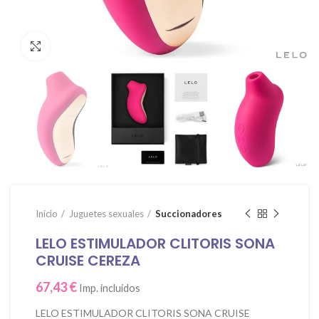
Click para agrandar
Inicio
Juguetes sexuales
Succionadores
LELO ESTIMULADOR CLITORIS SONA
CRUISE CEREZA
67,43
€
Imp. incluidos
LELO ESTIMULADOR CLITORIS SONA CRUISE