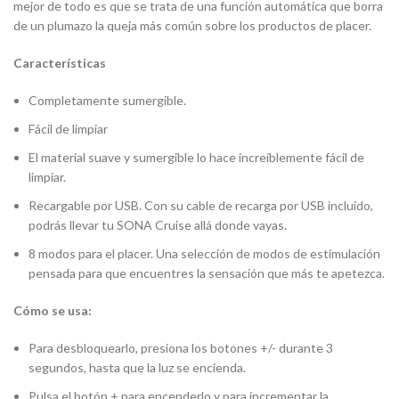
mejor de todo es que se trata de una función automática que borra
de un plumazo la queja más común sobre los productos de placer.
Características
Completamente sumergible.
Fácil de limpiar
El material suave y sumergible lo hace increíblemente fácil de
limpiar.
Recargable por USB. Con su cable de recarga por USB incluido,
podrás llevar tu SONA Cruise allá donde vayas.
8 modos para el placer. Una selección de modos de estimulación
pensada para que encuentres la sensación que más te apetezca.
Cómo se usa:
Para desbloquearlo, presiona los botones +/- durante 3
segundos, hasta que la luz se encienda.
Pulsa el botón + para encenderlo y para incrementar la