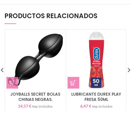
PRODUCTOS RELACIONADOS
JOYBALLS SECRET BOLAS
LUBRICANTE DUREX PLAY
CHINAS NEGRAS.
FRESA 50ML
14,57
€
6,47
€
Imp. incluidos
Imp. incluidos