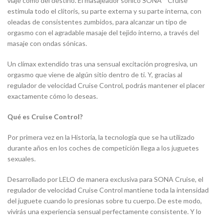
viaje como del destino. El masajeador sónico SONA™ Cruise
estimula todo el clítoris, su parte externa y su parte interna, con
oleadas de consistentes zumbidos, para alcanzar un tipo de
orgasmo con el agradable masaje del tejido interno, a través del
masaje con ondas sónicas.
Un clímax extendido tras una sensual excitación progresiva, un
orgasmo que viene de algún sitio dentro de ti. Y, gracias al
regulador de velocidad Cruise Control, podrás mantener el placer
exactamente cómo lo deseas.
Qué es Cruise Control?
Por primera vez en la Historia, la tecnología que se ha utilizado
durante años en los coches de competición llega a los juguetes
sexuales.
Desarrollado por LELO de manera exclusiva para SONA Cruise, el
regulador de velocidad Cruise Control mantiene toda la intensidad
del juguete cuando lo presionas sobre tu cuerpo. De este modo,
vivirás una experiencia sensual perfectamente consistente. Y lo