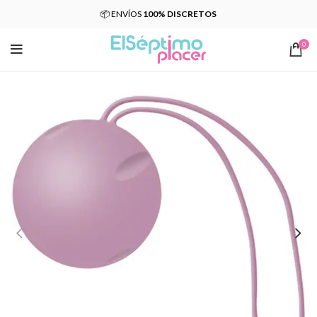
📦 ENVÍOS
100% DISCRETOS
0