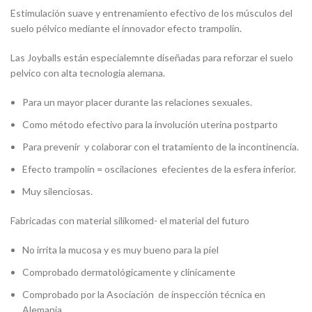
Estimulación suave y entrenamiento efectivo de los músculos del
suelo pélvico mediante el innovador efecto trampolín.
Las Joyballs están especialemnte diseñadas para reforzar el suelo
pelvico con alta tecnologia alemana.
Para un mayor placer durante las relaciones sexuales.
Como método efectivo para la involución uterina postparto
Para prevenir y colaborar con el tratamiento de la incontinencia.
Efecto trampolín = oscilaciones efecientes de la esfera inferior.
Muy silenciosas.
Fabricadas con material silikomed- el material del futuro
No irrita la mucosa y es muy bueno para la piel
Comprobado dermatológicamente y clinicamente
Comprobado por la Asociación de inspección técnica en
Alemania