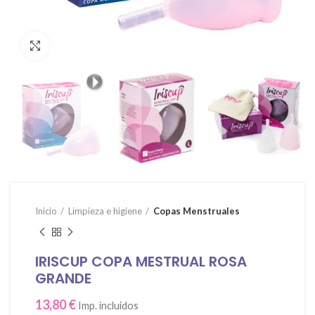
Click para agrandar
Inicio
Limpieza e higiene
Copas Menstruales
IRISCUP COPA MESTRUAL ROSA
GRANDE
13,80
€
Imp. incluidos