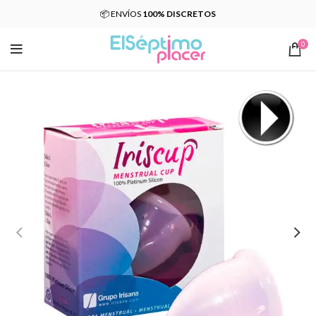
📦 ENVÍOS
100% DISCRETOS
0