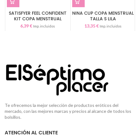
SATISFYER FEEL CONFIDENT
NINA CUP COPA MENSTRUAL
KIT COPA MENSTRUAL
TALLA S LILA
TRANSPARENTE 15+20ML
6,39
€
13,35
€
Imp. incluidos
Imp. incluidos
Te ofrecemos la mejor selección de productos eróticos del
mercado, con las mejores marcas y precios al alcance de todos los
bolsillos.
ATENCIÓN AL CLIENTE