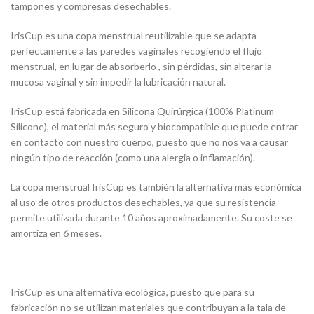
tampones y compresas desechables.
IrisCup es una copa menstrual reutilizable que se adapta
perfectamente a las paredes vaginales recogiendo el flujo
menstrual, en lugar de absorberlo , sin pérdidas, sin alterar la
mucosa vaginal y sin impedir la lubricación natural.
IrisCup está fabricada en Silicona Quirúrgica (100% Platinum
Silicone), el material más seguro y biocompatible que puede entrar
en contacto con nuestro cuerpo, puesto que no nos va a causar
ningún tipo de reacción (como una alergia o inflamación).
La copa menstrual IrisCup es también la alternativa más económica
al uso de otros productos desechables, ya que su resistencia
permite utilizarla durante 10 años aproximadamente. Su coste se
amortiza en 6 meses.
IrisCup es una alternativa ecológica, puesto que para su
fabricación no se utilizan materiales que contribuyan a la tala de