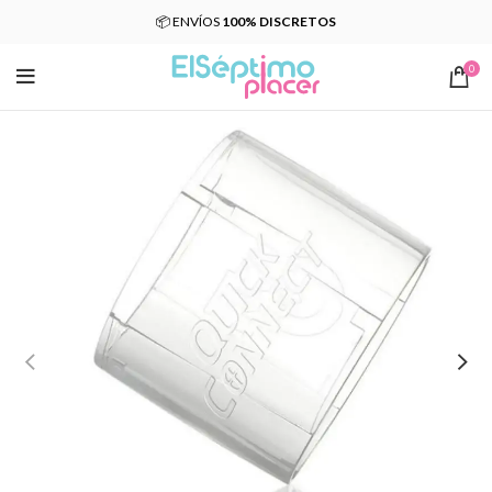
📦 ENVÍOS
100% DISCRETOS
0