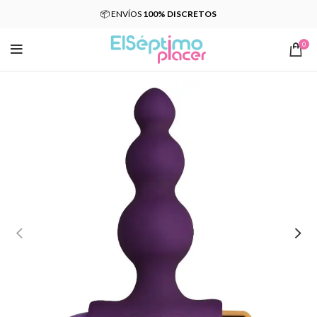
📦 ENVÍOS
100% DISCRETOS
0