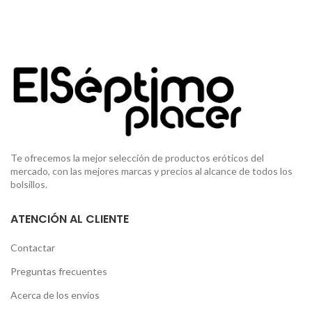
Te ofrecemos la mejor selección de productos eróticos del
mercado, con las mejores marcas y precios al alcance de todos los
bolsillos.
ATENCIÓN AL CLIENTE
Contactar
Preguntas frecuentes
Acerca de los envíos