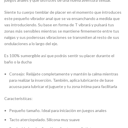
juegos anales y que disfrutes de una nueva aventura sexual.
Siente tu cuerpo temblar de placer en el momento que introduces
este pequeño vibrador anal que se va ensanchando a medida que
vas introduciendo. Su base en forma de T vibrará y pulsará tus
zonas más sensibles mientras se mantiene firmemente entre tus
nalgas y sus poderosas vibraciones se transmiten al resto de sus
ondulaciones a lo largo del eje.
Es 100% sumergible así que podrás sentir su placer durante el
baño o la ducha
Consejo: Relájate completamente y mantén la calma mientras
para realizar la inserción. También, aplica lubricante de base
acuosa para lubricar el juguete y tu zona íntima para facilitarla
Características:
Pequeño tamaño. Ideal para iniciación en juegos anales
Tacto aterciopelado. Silicona muy suave