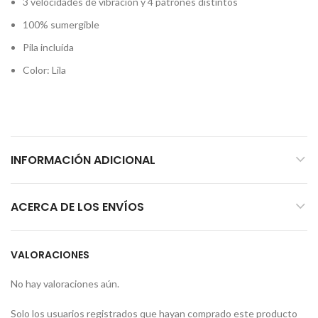
3 velocidades de vibración y 4 patrones distintos
100% sumergible
Pila incluída
Color: Lila
INFORMACIÓN ADICIONAL
ACERCA DE LOS ENVÍOS
VALORACIONES
No hay valoraciones aún.
Solo los usuarios registrados que hayan comprado este producto