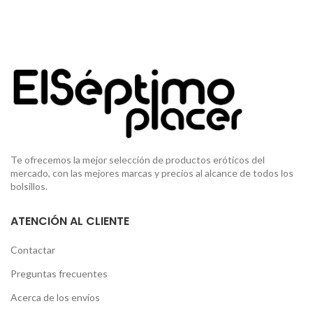
Te ofrecemos la mejor selección de productos eróticos del
mercado, con las mejores marcas y precios al alcance de todos los
bolsillos.
ATENCIÓN AL CLIENTE
Contactar
Preguntas frecuentes
Acerca de los envíos