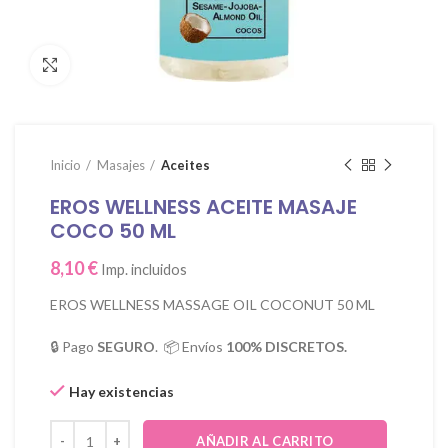
Click para agrandar
Inicio
Masajes
Aceites
EROS WELLNESS ACEITE MASAJE
COCO 50 ML
8,10
€
Imp. incluidos
EROS WELLNESS MASSAGE OIL COCONUT 50 ML
🔒 Pago
SEGURO
. 📦 Envíos
100% DISCRETOS.
Hay existencias
AÑADIR AL CARRITO