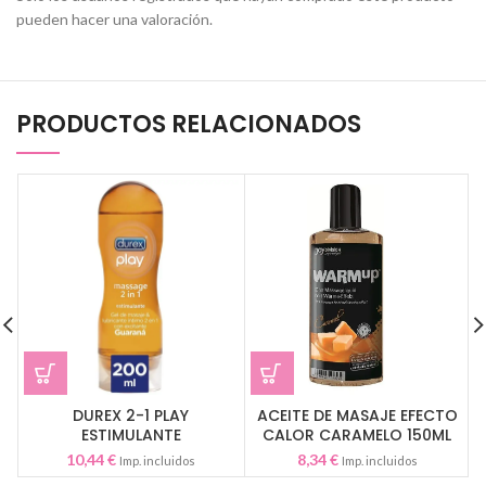
pueden hacer una valoración.
PRODUCTOS RELACIONADOS
DUREX 2-1 PLAY
ACEITE DE MASAJE EFECTO
ESTIMULANTE
CALOR CARAMELO 150ML
10,44
€
8,34
€
Imp. incluidos
Imp. incluidos