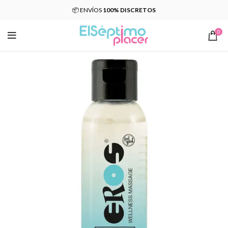
📦 ENVÍOS
100% DISCRETOS
0