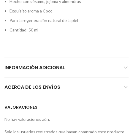
Hecho con sésamo, jojoma y almendras
Exquisito aroma a Coco
Para la regeneración natural de la piel
Cantidad: 50 ml
INFORMACIÓN ADICIONAL
ACERCA DE LOS ENVÍOS
VALORACIONES
No hay valoraciones aún.
Solo los usuarios registrados que hayan comprado este producto