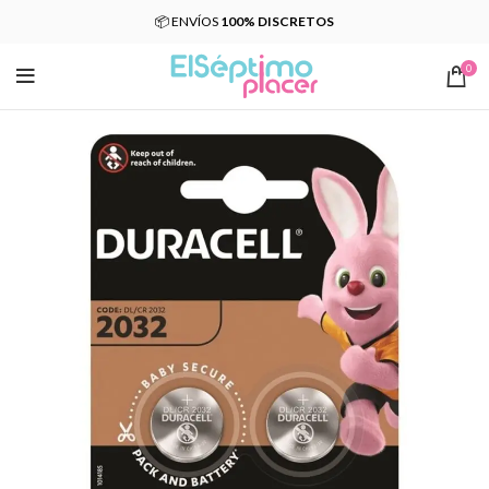
📦 ENVÍOS
100% DISCRETOS
0