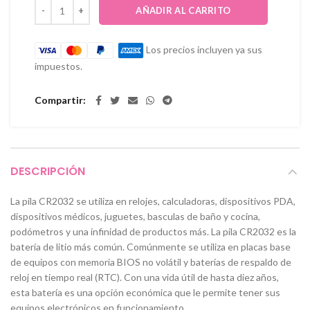
AÑADIR AL CARRITO
Los precios incluyen ya sus
impuestos.
Compartir
DESCRIPCIÓN
La pila CR2032 se utiliza en relojes, calculadoras, dispositivos PDA,
dispositivos médicos, juguetes, basculas de baño y cocina,
podómetros y una infinidad de productos más. La pila CR2032 es la
batería de litio más común. Comúnmente se utiliza en placas base
de equipos con memoria BIOS no volátil y baterías de respaldo de
reloj en tiempo real (RTC). Con una vida útil de hasta diez años,
esta batería es una opción económica que le permite tener sus
equipos electrónicos en funcionamiento.