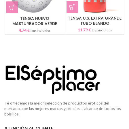
TENGA U.S. EXTRA GRANDE
TENGA HUEVO
TUBO BLANDO
MASTURBADOR VERDE
CLICKER
11,79
€
4,74
€
Imp. incluidos
Imp. incluidos
Te ofrecemos la mejor selección de productos eróticos del
mercado, con las mejores marcas y precios al alcance de todos los
bolsillos.
ATENCIÓN AL CLIENTE