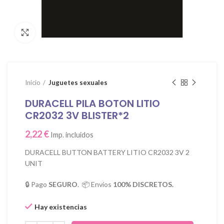
Click para agrandar
Inicio
Juguetes sexuales
DURACELL PILA BOTON LITIO
CR2032 3V BLISTER*2
2,22
€
Imp. incluidos
DURACELL BUTTON BATTERY LITIO CR2032 3V 2
UNIT
🔒 Pago
SEGURO
. 📦 Envíos
100% DISCRETOS.
Hay existencias