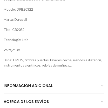
Modelo: DRB20322
Marca: Duracell
Tipo: CR2032
Tecnología: Litio
Voltaje: 3V
Usos: CMOS, timbres puertas, llaveros coche, mandos a distancia,
instrumentos científicos, relojes de muñeca…
INFORMACIÓN ADICIONAL
ACERCA DE LOS ENVÍOS