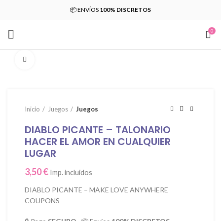
📦 ENVÍOS
100% DISCRETOS
0
Click para agrandar
Inicio
Juegos
Juegos
DIABLO PICANTE – TALONARIO
HACER EL AMOR EN CUALQUIER
LUGAR
3,50
€
Imp. incluidos
DIABLO PICANTE – MAKE LOVE ANYWHERE
COUPONS