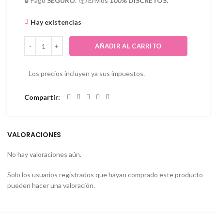
🔒 Pago
SEGURO
. 📦 Envíos
100% DISCRETOS.
Hay existencias
AÑADIR AL CARRITO
Los precios incluyen ya sus impuestos.
Compartir
VALORACIONES
No hay valoraciones aún.
Solo los usuarios registrados que hayan comprado este producto
pueden hacer una valoración.