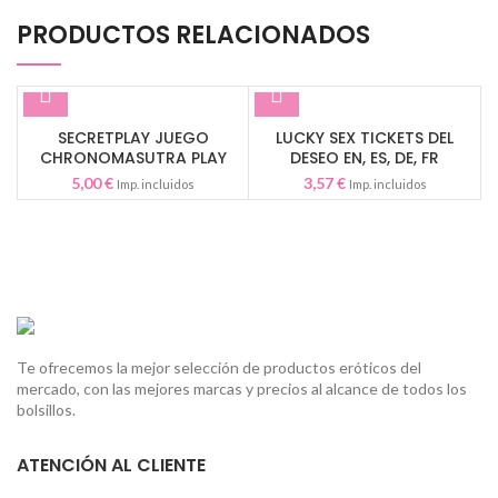
PRODUCTOS RELACIONADOS
SECRETPLAY JUEGO
LUCKY SEX TICKETS DEL
CHRONOMASUTRA PLAY
DESEO EN, ES, DE, FR
HETERO
5,00
€
3,57
€
Imp. incluidos
Imp. incluidos
Te ofrecemos la mejor selección de productos eróticos del
mercado, con las mejores marcas y precios al alcance de todos los
bolsillos.
ATENCIÓN AL CLIENTE