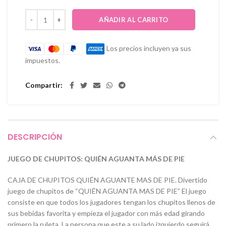
AÑADIR AL CARRITO
Los precios incluyen ya sus
impuestos.
Compartir
DESCRIPCIÓN
JUEGO DE CHUPITOS: QUIÉN AGUANTA MÁS DE PIE
CAJA DE CHUPITOS QUIÉN AGUANTE MAS DE PIE. Divertido
juego de chupitos de “QUIÉN AGUANTA MAS DE PIE” El juego
consiste en que todos los jugadores tengan los chupitos llenos de
sus bebidas favorita y empieza el jugador con más edad girando
primero la ruleta. La persona que este a su lado izquierdo seguirá