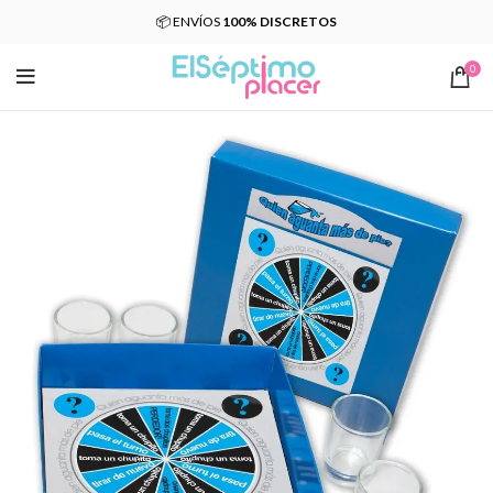
📦 ENVÍOS
100% DISCRETOS
0